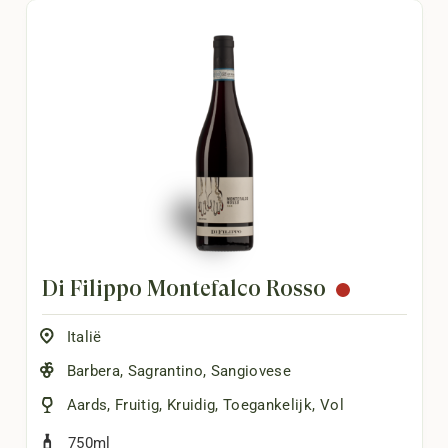
Di Filippo Montefalco Rosso
Italië
Barbera
,
Sagrantino
,
Sangiovese
Aards
,
Fruitig
,
Kruidig
,
Toegankelijk
,
Vol
750ml