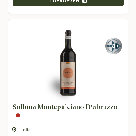
TOEVOEGEN
Solluna Montepulciano D’abruzzo
Italië