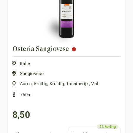
Osteria Sangiovese
Italië
Sangiovese
Aards
,
Fruitig
,
Kruidig
,
Tanninerijk
,
Vol
750ml
8,50