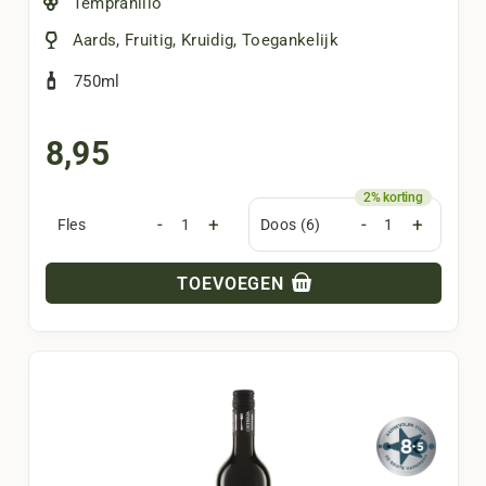
Tempranillo
Aards
,
Fruitig
,
Kruidig
,
Toegankelijk
750ml
8,95
-
+
-
+
Fles
Doos (6)
TOEVOEGEN