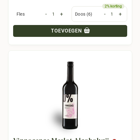
-
+
-
+
Fles
Doos (6)
TOEVOEGEN