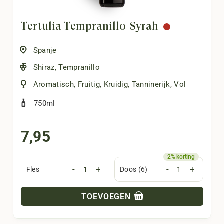
Tertulia Tempranillo-Syrah
Spanje
Shiraz
,
Tempranillo
Aromatisch
,
Fruitig
,
Kruidig
,
Tanninerijk
,
Vol
750ml
7,95
-
+
-
+
Fles
Doos (6)
TOEVOEGEN