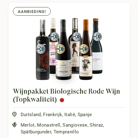
AANBIEDING!
Wijnpakket Biologische Rode Wijn
(Topkwaliteit)
Duitsland
,
Frankrijk
,
Italië
,
Spanje
Merlot
,
Monastrell
,
Sangiovese
,
Shiraz
,
Spätburgunder
,
Tempranillo