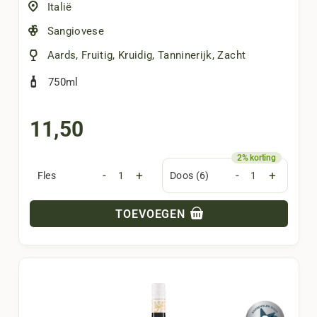
Italië
Sangiovese
Aards
,
Fruitig
,
Kruidig
,
Tanninerijk
,
Zacht
750ml
11,50
-
+
-
+
Fles
Doos (6)
TOEVOEGEN