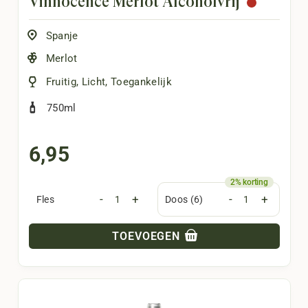
Vinnocence Merlot Alcoholvrij
Spanje
Merlot
Fruitig
,
Licht
,
Toegankelijk
750ml
6,95
-
+
-
+
Fles
Doos (6)
TOEVOEGEN