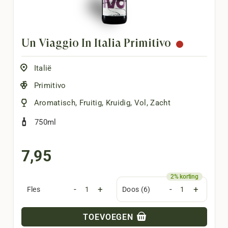
Un Viaggio In Italia Primitivo
Italië
Primitivo
Aromatisch
,
Fruitig
,
Kruidig
,
Vol
,
Zacht
750ml
7,95
-
+
-
+
Fles
Doos (6)
TOEVOEGEN