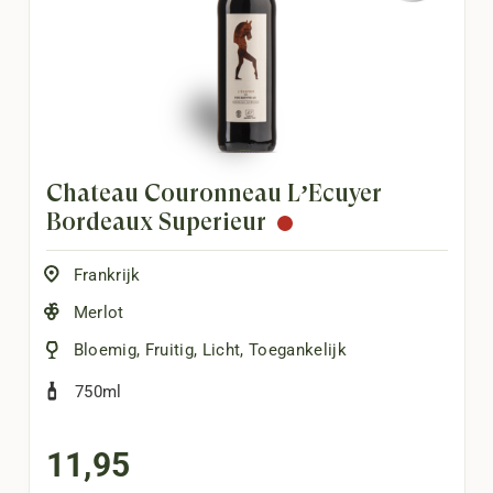
Château Couronneau L’Écuyer
Bordeaux Supérieur
Frankrijk
Merlot
Bloemig
,
Fruitig
,
Licht
,
Toegankelijk
750ml
11,95