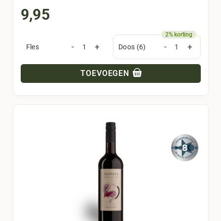
9,95
-
+
-
+
Fles
Doos (6)
TOEVOEGEN