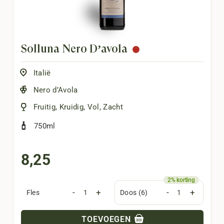
Solluna Nero D’avola
Italië
Nero d’Avola
Fruitig
,
Kruidig
,
Vol
,
Zacht
750ml
8,25
-
+
-
+
Fles
Doos (6)
TOEVOEGEN