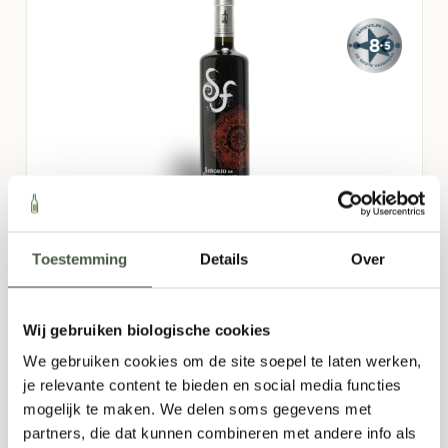
San Dionisio Monastrell
Toestemming
Details
Over
Spanje
Wij gebruiken biologische cookies
Monastrell
We gebruiken cookies om de site soepel te laten werken,
Fruitig
,
Kruidig
,
Vol
,
Zacht
je relevante content te bieden en social media functies
750ml
mogelijk te maken. We delen soms gegevens met
partners, die dat kunnen combineren met andere info als