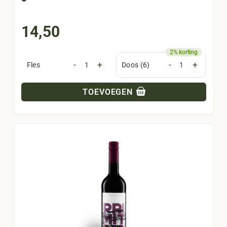
14,50
-
+
-
+
Fles
Doos (6)
TOEVOEGEN