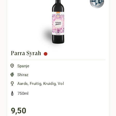
Parra Syrah
Spanje
Shiraz
Aards
,
Fruitig
,
Kruidig
,
Vol
750ml
9,50