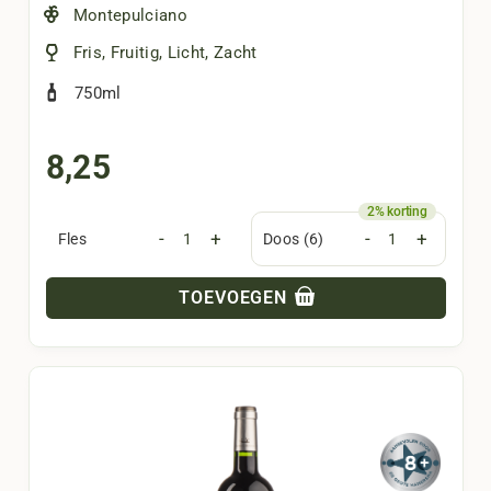
Montepulciano
Fris
,
Fruitig
,
Licht
,
Zacht
750ml
8,25
-
+
-
+
Fles
Doos (6)
TOEVOEGEN