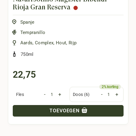
Rioja Gran Reserva
Spanje
Tempranillo
Aards
,
Complex
,
Hout
,
Rijp
750ml
22,75
-
+
-
+
Fles
Doos (6)
TOEVOEGEN