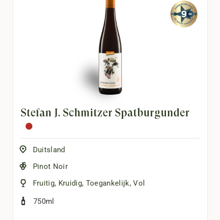
Stefan J. Schmitzer Spätburgunder
Duitsland
Pinot Noir
Fruitig
,
Kruidig
,
Toegankelijk
,
Vol
750ml