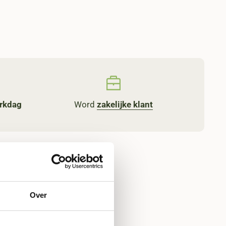
Word
zakelijke klant
rkdag
Over