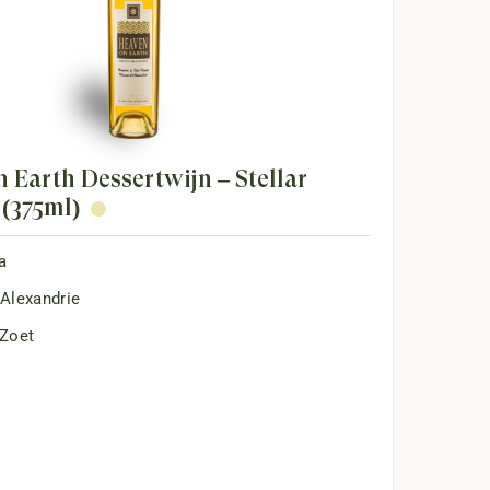
 Earth Dessertwijn – Stellar
(375ml)
a
Alexandrie
Zoet