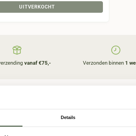
UITVERKOCHT
 verzending
vanaf €75,-
Verzonden binnen
1 we
Details
Dessertwijn