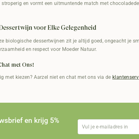
en stroperig en vormt een uitmuntende match met chocoladede
Dessertwijn voor Elke Gelegenheid
e biologische dessertwijnen zit je altijd goed, ongeacht je 
rzaamheid en respect voor Moeder Natuur.
Chat met Ons!
ig met kiezen? Aarzel niet en chat met ons via de
klantenserv
uwsbrief en krijg 5%