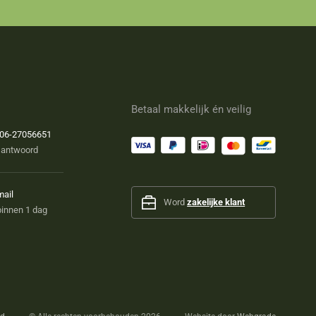
Betaal makkelijk én veilig
06-27056651
 antwoord
mail
Word
zakelijke klant
innen 1 dag