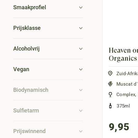
Smaakprofiel
Prijsklasse
Alcoholvrij
Heaven on
Organics 
Vegan
Zuid-Afrik
Muscat d`
Biodynamisch
Complex
,
375ml
Sulfietarm
9,95
Prijswinnend