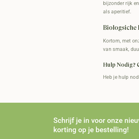
bijzonder rijk 
als aperitief.
Biologsiche 
Kortom, met onz
van smaak, duu
Hulp Nodig? 
Heb je hulp nod
Schrijf je in voor onze nie
korting op je bestelling!