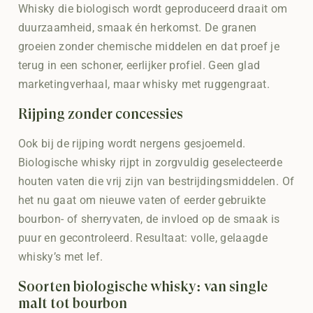
Whisky die biologisch wordt geproduceerd draait om
duurzaamheid, smaak én herkomst. De granen
groeien zonder chemische middelen en dat proef je
terug in een schoner, eerlijker profiel. Geen glad
marketingverhaal, maar whisky met ruggengraat.
Rijping zonder concessies
Ook bij de rijping wordt nergens gesjoemeld.
Biologische whisky rijpt in zorgvuldig geselecteerde
houten vaten die vrij zijn van bestrijdingsmiddelen. Of
het nu gaat om nieuwe vaten of eerder gebruikte
bourbon- of sherryvaten, de invloed op de smaak is
puur en gecontroleerd. Resultaat: volle, gelaagde
whisky’s met lef.
Soorten biologische whisky: van single
malt tot bourbon