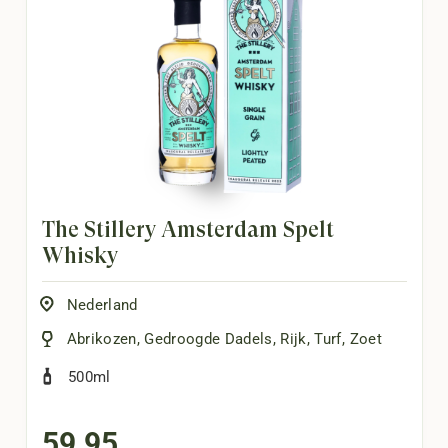
The Stillery Amsterdam Spelt
Whisky
Nederland
Abrikozen
,
Gedroogde Dadels
,
Rijk
,
Turf
,
Zoet
500ml
59,95