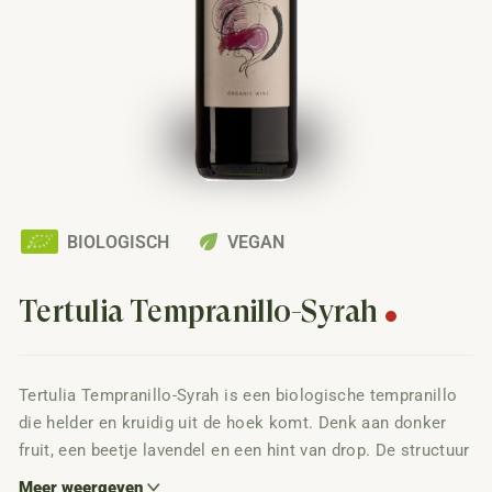
eco
BIOLOGISCH
VEGAN
Tertulia Tempranillo-Syrah
Tertulia Tempranillo-Syrah is een biologische tempranillo
die helder en kruidig uit de hoek komt. Denk aan donker
fruit, een beetje lavendel en een hint van drop. De structuur
is stevig, maar niet log. Gewoon een mooi Spaanse rode
Meer weergeven