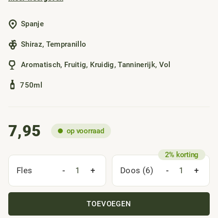
wijn die klopt.
Spanje
Shiraz
,
Tempranillo
Aromatisch
,
Fruitig
,
Kruidig
,
Tanninerijk
,
Vol
750ml
7,95
op voorraad
-
+
-
+
Fles
Doos (6)
TOEVOEGEN