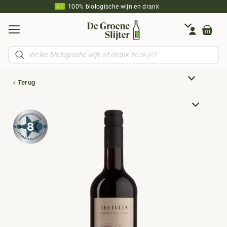
100% biologische wijn en drank
Producten
zoeken
Terug