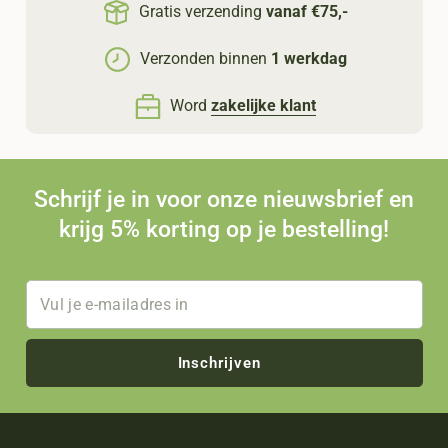
Gratis verzending
vanaf €75,-
Verzonden binnen
1 werkdag
Word
zakelijke klant
Schrijf je in voor onze nieuwsbrief en
krijg 5% korting op je bestelling!
Inschrijven