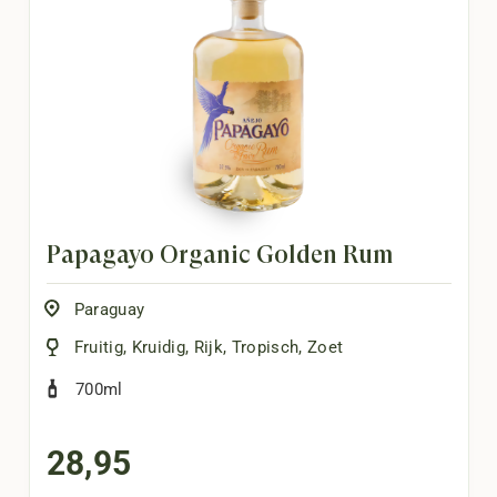
Papagayo Organic Golden Rum
Paraguay
Fruitig
,
Kruidig
,
Rijk
,
Tropisch
,
Zoet
700ml
28,95