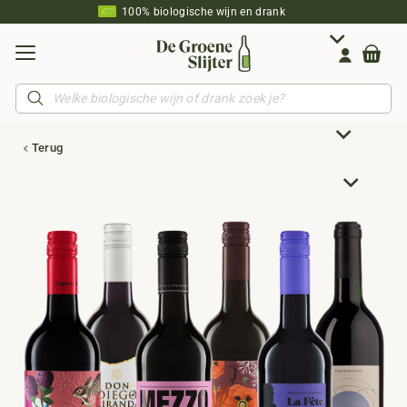
100% biologische wijn en drank
Producten
zoeken
Terug