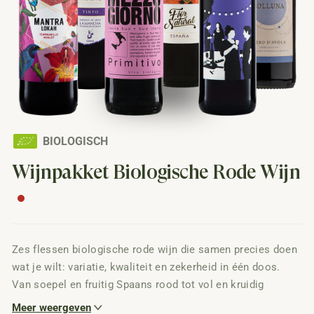
BIOLOGISCH
Wijnpakket Biologische Rode Wijn
Zes flessen biologische rode wijn die samen precies doen
wat je wilt: variatie, kwaliteit en zekerheid in één doos.
Van soepel en fruitig Spaans rood tot vol en kruidig
Italiaans karakter, elke fles is zorgvuldig geselecteerd en
Meer weergeven