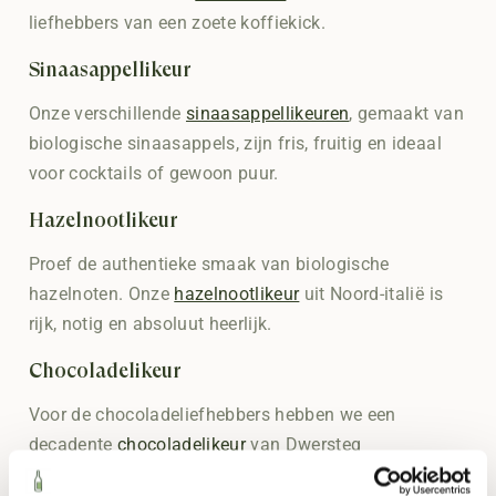
liefhebbers van een zoete koffiekick.
Sinaasappellikeur
Onze verschillende
sinaasappellikeuren
, gemaakt van
biologische sinaasappels, zijn fris, fruitig en ideaal
voor cocktails of gewoon puur.
Hazelnootlikeur
Proef de authentieke smaak van biologische
hazelnoten. Onze
hazelnootlikeur
uit Noord-italië is
rijk, notig en absoluut heerlijk.
Chocoladelikeur
Voor de chocoladeliefhebbers hebben we een
decadente
chocoladelikeur
van Dwersteg
Distilleerderij. Gemaakt met de fijnste biologische