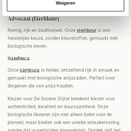
Weigeren
traktatie en één onwijs verschil met Disaronno!
Advocaat (Eierlikeur)
Romig, rijk en traditioneel. Onze
eierlikeur
is een
feestelijke keuze, zonder kleurstoffen, gemaakt met
biologische eieren.
Sambuca
Onze
sambuca
is helder, ontzettend rijk in smaak en
gemaakt met biologische anijszaden. Perfect voor
diegenen die van anijs houden.
Kiezen voor De Groene Slijter betekent kiezen voor
authenticiteit, kwaliteit en duurzaamheid. Onze
biologische likeuren zijn niet alleen beter voor de
planeet, maar bieden ook een unieke smaakervaring,
zonder dat je pesticiden binnenkrijgt. Ontdek zelf het