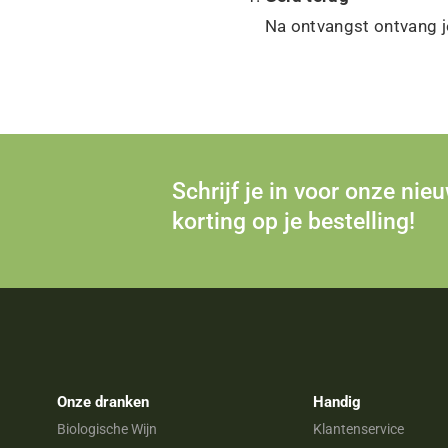
Na ontvangst ontvang j
Schrijf je in voor onze nie
korting op je bestelling!
Onze dranken
Handig
Biologische Wijn
Klantenservice