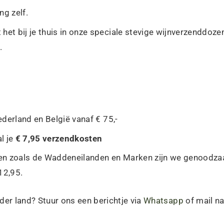
ng zelf.
het bij je thuis in onze speciale stevige wijnverzenddozen
.
derland en België vanaf € 75,-
l je
€ 7,95 verzendkosten
en zoals de Waddeneilanden en Marken zijn we genoodzaa
12,95.
nder land? Stuur ons een berichtje via
Whatsapp
of mail na