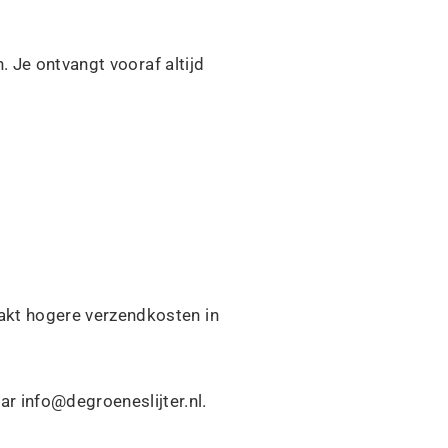
. Je ontvangt vooraf altijd
kt hogere verzendkosten in
ar info@degroeneslijter.nl.