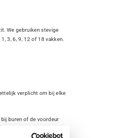
zit. We gebruiken stevige
, 3, 6, 9, 12 of 18 vakken.
elijk verplicht om bij elke
bij buren of de voordeur
grip!