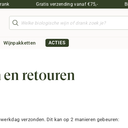
drank
Gratis verzending vanaf €75,-
B
Producten
zoeken
Wijnpakketten
ACTIES
 en retouren
1 werkdag verzonden. Dit kan op 2 manieren gebeuren: