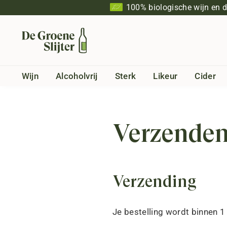
100% biologische wijn en 
Wijn
Alcoholvrij
Sterk
Likeur
Cider
Verzenden
Verzending
Je bestelling wordt binnen 