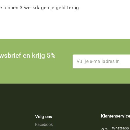
e binnen 3 werkdagen je geld terug.
uwsbrief en krijg 5%
Klantenservic
Volg ons
Facebook
Whatsapp 