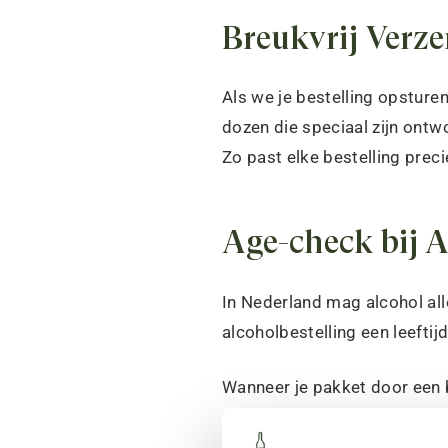
Breukvrij Verz
Als we je bestelling opsturen
dozen die speciaal zijn ontwo
Zo past elke bestelling precies
Age-check bij A
In Nederland mag alcohol all
alcoholbestelling een leefti
Wanneer je pakket door een b
worden achtergelaten. Hou hi