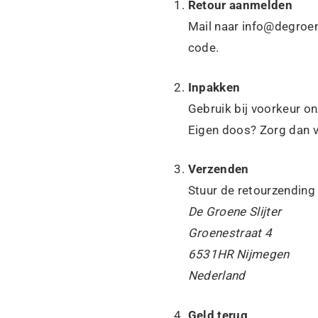
Retour aanmelden
Mail naar info@degroene
code.
Inpakken
Gebruik bij voorkeur on
Eigen doos? Zorg dan v
Verzenden
Stuur de retourzending
De Groene Slijter
Groenestraat 4
6531HR Nijmegen
Nederland
Geld terug