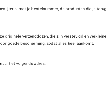
slijter.nl met je bestelnummer, de producten die je terug
ze originele verzenddozen, die zijn verstevigd en verklein
oor goede bescherming, zodat alles heel aankomt.
 naar het volgende adres: