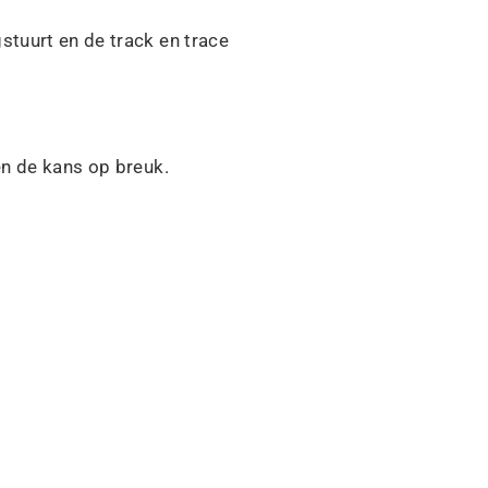
stuurt en de track en trace
en de kans op breuk.