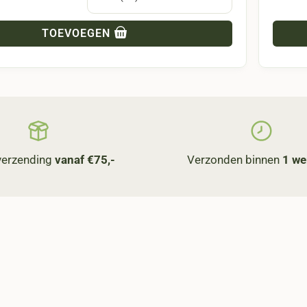
TOEVOEGEN
 verzending
vanaf €75,-
Verzonden binnen
1 we