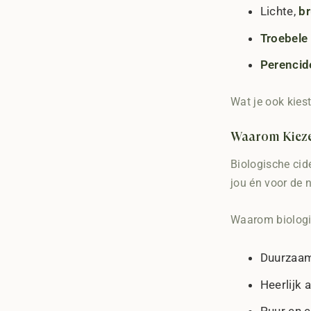
Lichte,
br
Troebele 
Perencid
Wat je ook kies
Waarom Kieze
Biologische cid
jou én voor de 
Waarom biologi
Duurzaam
Heerlijk a