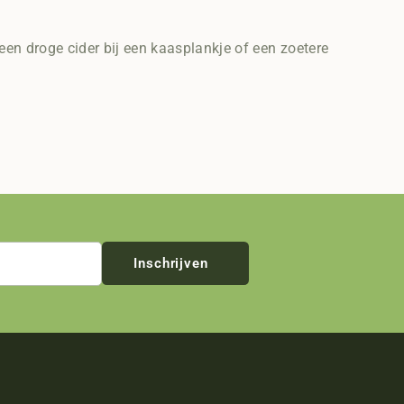
een droge cider bij een kaasplankje of een zoetere
Inschrijven