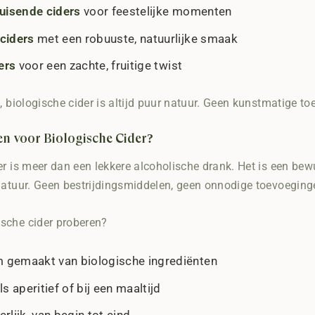
uisende ciders
voor feestelijke momenten
ciders
met een robuuste, natuurlijke smaak
ers
voor een zachte, fruitige twist
t, biologische cider is altijd puur natuur. Geen kunstmatige t
n voor Biologische Cider?
er is meer dan een lekkere alcoholische drank. Het is een bew
natuur. Geen bestrijdingsmiddelen, geen onnodige toevoeginge
sche cider proberen?
 gemaakt van biologische ingrediënten
ls aperitief of bij een maaltijd