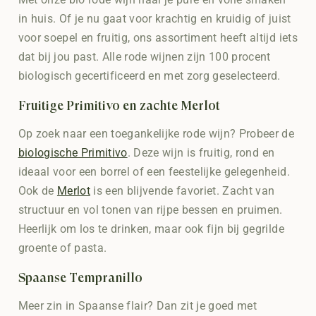
Met onze bio rode wijn haal je pure en volle smaken
in huis. Of je nu gaat voor krachtig en kruidig of juist
voor soepel en fruitig, ons assortiment heeft altijd iets
dat bij jou past. Alle rode wijnen zijn 100 procent
biologisch gecertificeerd en met zorg geselecteerd.
Fruitige Primitivo en zachte Merlot
Op zoek naar een toegankelijke rode wijn? Probeer de
biologische Primitivo
. Deze wijn is fruitig, rond en
ideaal voor een borrel of een feestelijke gelegenheid.
Ook de
Merlot
is een blijvende favoriet. Zacht van
structuur en vol tonen van rijpe bessen en pruimen.
Heerlijk om los te drinken, maar ook fijn bij gegrilde
groente of pasta.
Spaanse Tempranillo
Meer zin in Spaanse flair? Dan zit je goed met