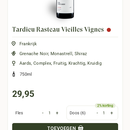
Tardieu Rasteau Vieilles Vignes
Frankrijk
Grenache Noir
,
Monastrell
,
Shiraz
Aards
,
Complex
,
Fruitig
,
Krachtig
,
Kruidig
750ml
29,95
-
+
-
+
Fles
Doos (6)
TOEVOEGEN