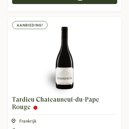
AANBIEDING!
Tardieu Châteauneuf-du-Pape
Rouge
Frankrijk