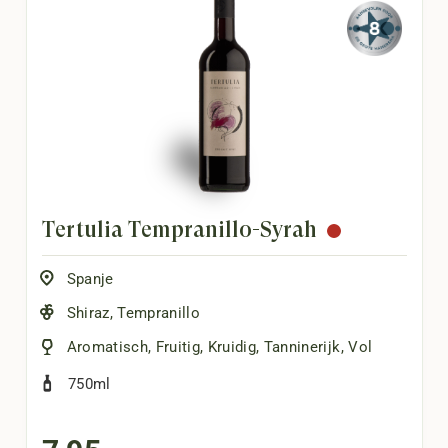
Tertulia Tempranillo-Syrah
Spanje
Shiraz
,
Tempranillo
Aromatisch
,
Fruitig
,
Kruidig
,
Tanninerijk
,
Vol
750ml