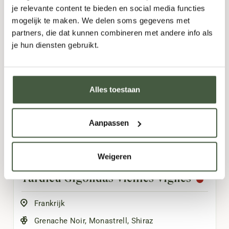
je relevante content te bieden en social media functies
mogelijk te maken. We delen soms gegevens met
partners, die dat kunnen combineren met andere info als
je hun diensten gebruikt.
AANBIEDING!
Alles toestaan
Aanpassen
Weigeren
Tardieu Gigondas Vieilles Vignes
Frankrijk
Grenache Noir
,
Monastrell
,
Shiraz