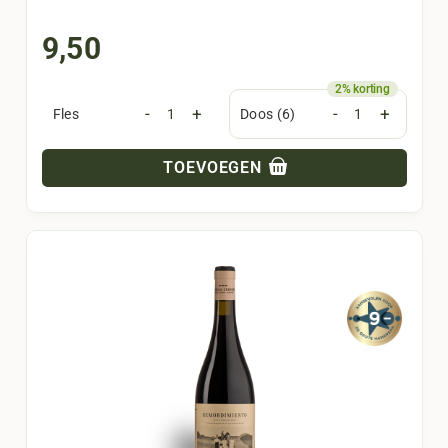
9,50
-
+
-
+
Fles
Doos (6)
TOEVOEGEN