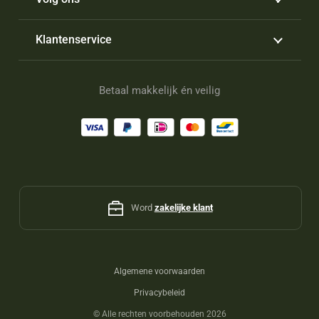
Klantenservice
Betaal makkelijk én veilig
Word
zakelijke klant
Algemene voorwaarden
Privacybeleid
©
Alle rechten voorbehouden 2026