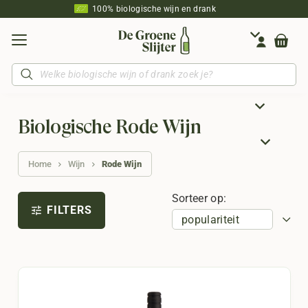
100% biologische wijn en drank
Producten
zoeken
Biologische Rode Wijn
Home
Wijn
Rode Wijn
Sorteer op:
FILTERS
tune