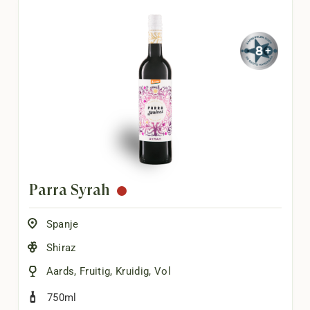
Parra Syrah
Spanje
Shiraz
Aards
,
Fruitig
,
Kruidig
,
Vol
750ml