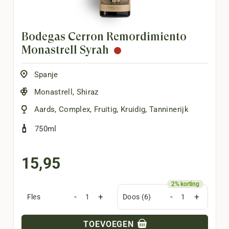
Bodegas Cerrón Remordimiento
Monastrell Syrah
Spanje
Monastrell
,
Shiraz
Aards
,
Complex
,
Fruitig
,
Kruidig
,
Tanninerijk
750ml
15,95
-
+
-
+
Fles
Doos (6)
TOEVOEGEN