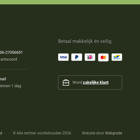
Betaal makkelijk én veilig
06-27056651
 antwoord
mail
Word
zakelijke klant
innen 1 dag
id
©
Alle rechten voorbehouden 2026
Website door
Webgrade