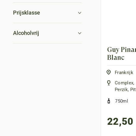
Prijsklasse
Alcoholvrij
Guy Pinar
Blanc
Frankrijk
Complex
,
Perzik
,
Pit
750ml
22,50