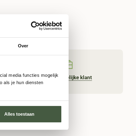
Over
cial media functies mogelijk
Word
zakelijke klant
rkdag
 als je hun diensten
Alles toestaan