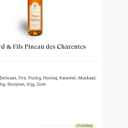
d & Fils Pineau des Charentes
Delicaat
,
Fris
,
Fruitig
,
Honing
,
Karamel
,
Muskaat
,
tig
,
Rozijnen
,
Vijg
,
Zoet