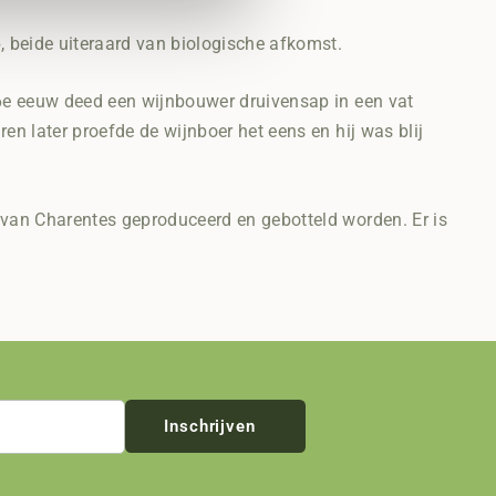
 beide uiteraard van biologische afkomst.
16e eeuw deed een wijnbouwer druivensap in een vat
en later proefde de wijnboer het eens en hij was blij
 van Charentes geproduceerd en gebotteld worden. Er is
Inschrijven