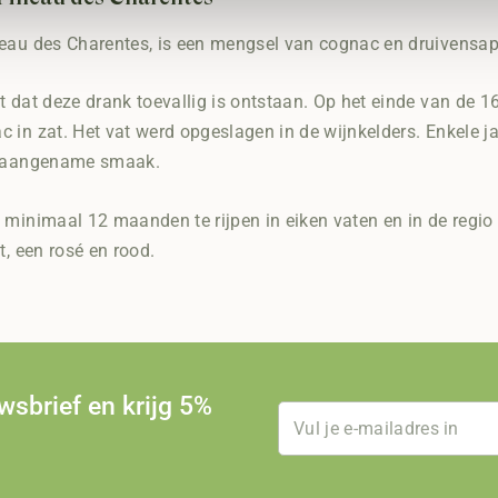
eau des Charentes, is een mengsel van cognac en druivensap,
t dat deze drank toevallig is ontstaan. Op het einde van de 
 in zat. Het vat werd opgeslagen in de wijnkelders. Enkele jar
e aangename smaak.
 minimaal 12 maanden te rijpen in eiken vaten en in de regio
t, een rosé en rood.
uwsbrief en krijg 5%