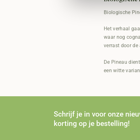
Biologische Pin
Het verhaal gaa
waar nog cognac
verrast door d
De Pineau dient
een witte varian
Schrijf je in voor onze nie
korting op je bestelling!