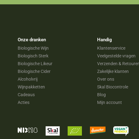
Onze dranken
Handig
Biologische Wijn
Klantenservice
Biologisch Sterk
Veelgestelde vragen
Biologische Likeur
Verzenden & Retoure
Biologische Cider
Zakelijke klanten
Alcoholvrij
Over ons
Wijnpakketten
Skal Biocontrole
Cadeaus
Blog
Acties
Mijn account