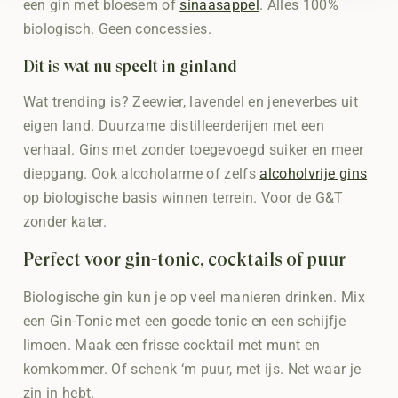
een gin met bloesem of
sinaasappel
. Alles 100%
biologisch. Geen concessies.
Dit is wat nu speelt in ginland
Wat trending is? Zeewier, lavendel en jeneverbes uit
eigen land. Duurzame distilleerderijen met een
verhaal. Gins met zonder toegevoegd suiker en meer
diepgang. Ook alcoholarme of zelfs
alcoholvrije gins
op biologische basis winnen terrein. Voor de G&T
zonder kater.
Perfect voor gin-tonic, cocktails of puur
Biologische gin kun je op veel manieren drinken. Mix
een Gin-Tonic met een goede tonic en een schijfje
limoen. Maak een frisse cocktail met munt en
komkommer. Of schenk ‘m puur, met ijs. Net waar je
zin in hebt.