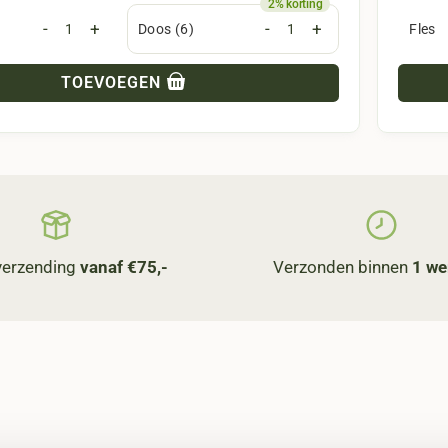
-
+
-
+
Doos (6)
Fles
TOEVOEGEN
 verzending
vanaf €75,-
Verzonden binnen
1 we