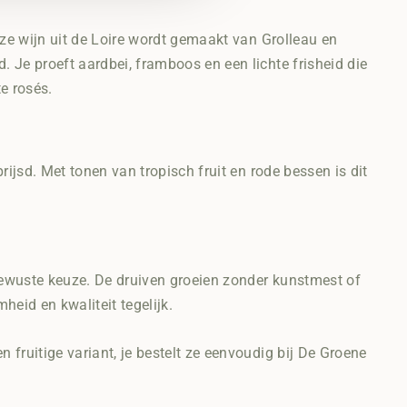
eze wijn uit de Loire wordt gemaakt van Grolleau en
. Je proeft aardbei, framboos en een lichte frisheid die
e rosés.
rijsd. Met tonen van tropisch fruit en rode bessen is dit
n bewuste keuze. De druiven groeien zonder kunstmest of
eid en kwaliteit tegelijk.
 fruitige variant, je bestelt ze eenvoudig bij De Groene