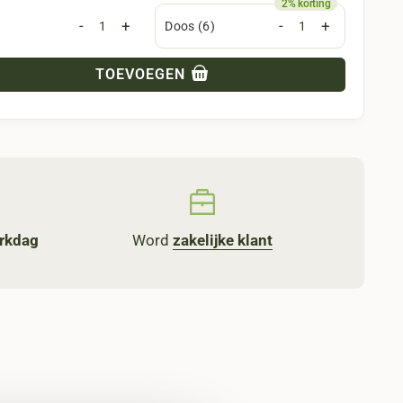
-
+
-
+
Doos (6)
TOEVOEGEN
Word
zakelijke klant
rkdag