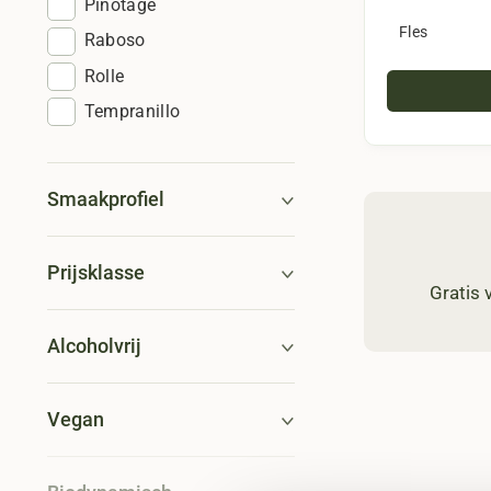
Pinotage
Fles
Raboso
Rolle
Tempranillo
Smaakprofiel
Prijsklasse
Gratis
Alcoholvrij
Vegan