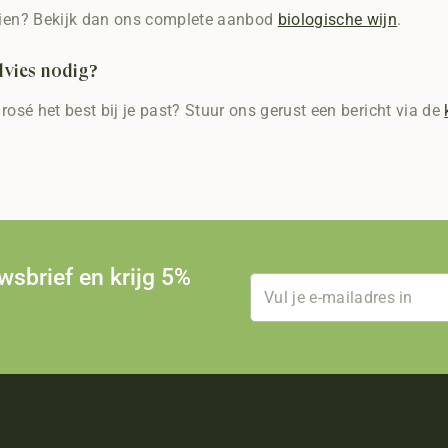
zien? Bekijk dan ons complete aanbod
biologische wijn
.
dvies nodig?
 rosé het best bij je past? Stuur ons gerust een bericht via de
uwsbrief en krijg 5%