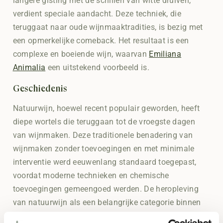
langere gisting met de schillen van witte druiven,
verdient speciale aandacht. Deze techniek, die
teruggaat naar oude wijnmaaktradities, is bezig met
een opmerkelijke comeback. Het resultaat is een
complexe en boeiende wijn, waarvan
Emiliana
Animalia
een uitstekend voorbeeld is.
Geschiedenis
Natuurwijn, hoewel recent populair geworden, heeft
diepe wortels die teruggaan tot de vroegste dagen
van wijnmaken. Deze traditionele benadering van
wijnmaken zonder toevoegingen en met minimale
interventie werd eeuwenlang standaard toegepast,
voordat moderne technieken en chemische
toevoegingen gemeengoed werden. De heropleving
van natuurwijn als een belangrijke categorie binnen
de wijnindustrie weerspiegelt een terugkeer naar deze