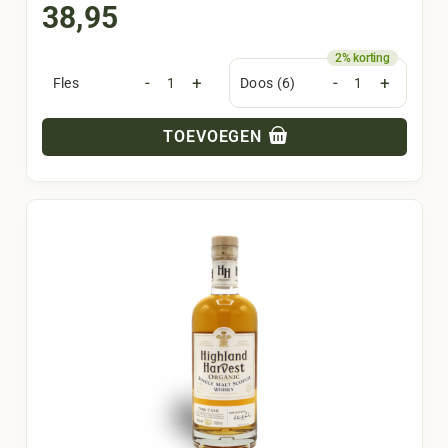
38,95
-
+
-
+
Fles
Doos (6)
TOEVOEGEN