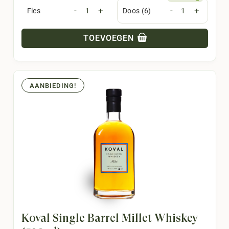
-
+
-
+
Fles
Doos (6)
TOEVOEGEN
AANBIEDING!
Koval Single Barrel Millet Whiskey