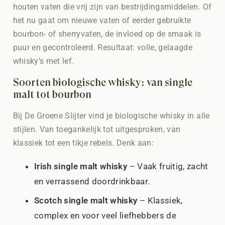
houten vaten die vrij zijn van bestrijdingsmiddelen. Of
het nu gaat om nieuwe vaten of eerder gebruikte
bourbon- of sherryvaten, de invloed op de smaak is
puur en gecontroleerd. Resultaat: volle, gelaagde
whisky’s met lef.
Soorten biologische whisky: van single
malt tot bourbon
Bij De Groene Slijter vind je biologische whisky in alle
stijlen. Van toegankelijk tot uitgesproken, van
klassiek tot een tikje rebels. Denk aan:
Irish single malt whisky
– Vaak fruitig, zacht
en verrassend doordrinkbaar.
Scotch single malt whisky
– Klassiek,
complex en voor veel liefhebbers de