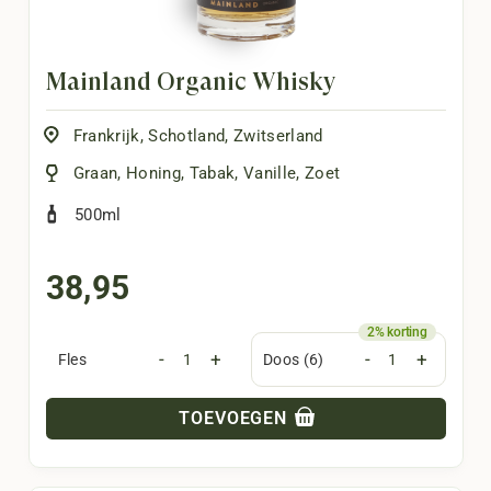
Mainland Organic Whisky
Frankrijk
,
Schotland
,
Zwitserland
Graan
,
Honing
,
Tabak
,
Vanille
,
Zoet
500ml
38,95
-
+
-
+
Fles
Doos (6)
TOEVOEGEN