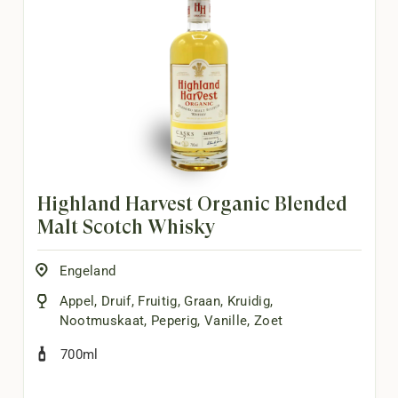
Highland Harvest Organic Blended
Malt Scotch Whisky
Engeland
Appel
,
Druif
,
Fruitig
,
Graan
,
Kruidig
,
Nootmuskaat
,
Peperig
,
Vanille
,
Zoet
700ml