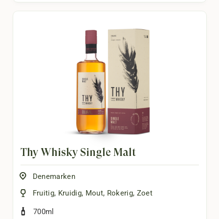
Thy Whisky Single Malt
Denemarken
Fruitig
,
Kruidig
,
Mout
,
Rokerig
,
Zoet
700ml