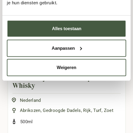
je hun diensten gebruikt.
Alles toestaan
Aanpassen
Weigeren
The Stillery Amsterdam Spelt
Whisky
Nederland
Abrikozen
,
Gedroogde Dadels
,
Rijk
,
Turf
,
Zoet
500ml