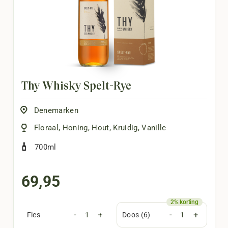
Thy Whisky Spelt-Rye
Denemarken
Floraal
,
Honing
,
Hout
,
Kruidig
,
Vanille
700ml
69,95
-
+
-
+
Fles
Doos (6)