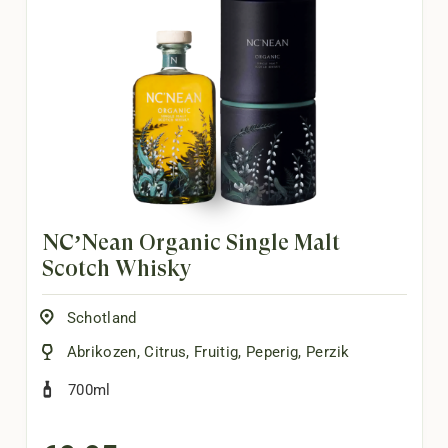
NC’Nean Organic Single Malt
Scotch Whisky
Schotland
Abrikozen
,
Citrus
,
Fruitig
,
Peperig
,
Perzik
700ml