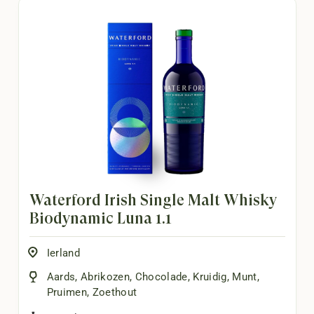
Waterford Irish Single Malt Whisky
Biodynamic Luna 1.1
Ierland
Aards
,
Abrikozen
,
Chocolade
,
Kruidig
,
Munt
,
Pruimen
,
Zoethout