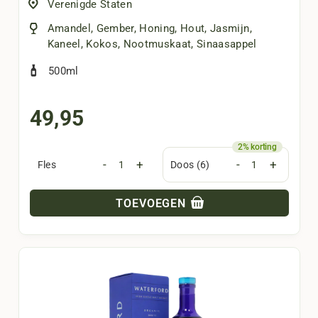
Verenigde Staten
Amandel
,
Gember
,
Honing
,
Hout
,
Jasmijn
,
Kaneel
,
Kokos
,
Nootmuskaat
,
Sinaasappel
500ml
49,95
-
+
-
+
Fles
Doos (6)
TOEVOEGEN