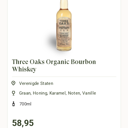
Three Oaks Organic Bourbon
Whiskey
Verenigde Staten
Graan
,
Honing
,
Karamel
,
Noten
,
Vanille
700ml
58,95