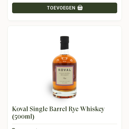
TOEVOEGEN
Koval Single Barrel Rye Whiskey
(500ml)