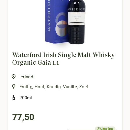
Waterford Irish Single Malt Whisky
Organic Gaia 1.1
Ierland
Fruitig
,
Hout
,
Kruidig
,
Vanille
,
Zoet
700ml
77,50