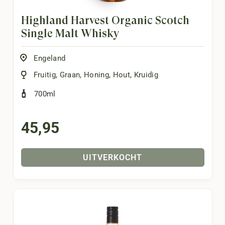
Highland Harvest Organic Scotch
Single Malt Whisky
Engeland
Fruitig
,
Graan
,
Honing
,
Hout
,
Kruidig
700ml
45,95
UITVERKOCHT