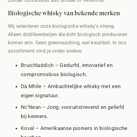
zonder concessies aan smaak of herkomst.
Biologische whisky van bekende merken
Wij selecteren onze biologische whisky’s streng.
Alleen distilleerderijen die écht biologisch produceren
komen erin. Geen greenwashing, wel kwaliteit. In ons
assortiment vind je onder andere:
Bruichladdich
– Gedurfd, innovatief en
compromisloos biologisch.
Dà Mhìle
– Ambachtelijke whisky met een
eigen signatuur.
Nc’Nean
– Jong, vooruitstrevend en geliefd
bij kenners.
Koval
– Amerikaanse pioniers in biologische