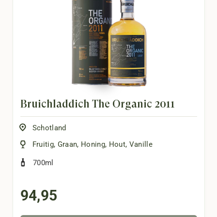
Bruichladdich The Organic 2011
Schotland
Fruitig
,
Graan
,
Honing
,
Hout
,
Vanille
700ml
94,95