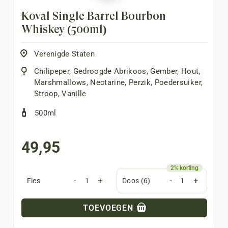
Koval Single Barrel Bourbon
Whiskey (500ml)
Verenigde Staten
Chilipeper
,
Gedroogde Abrikoos
,
Gember
,
Hout
,
Marshmallows
,
Nectarine
,
Perzik
,
Poedersuiker
,
Stroop
,
Vanille
500ml
49,95
-
+
-
+
Fles
Doos (6)
TOEVOEGEN