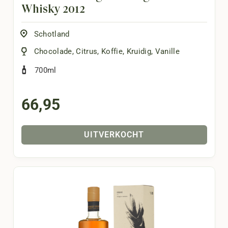
Whisky 2012
Schotland
Chocolade
,
Citrus
,
Koffie
,
Kruidig
,
Vanille
700ml
66,95
UITVERKOCHT