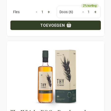
-
+
-
+
Fles
Doos (6)
TOEVOEGEN