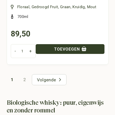
Floraal
,
Gedroogd Fruit
,
Graan
,
Kruidig
,
Mout
700ml
89,50
TOEVOEGEN
-
+
1
2
Volgende
Biologische whisky: puur, eigenwijs
en zonder rommel