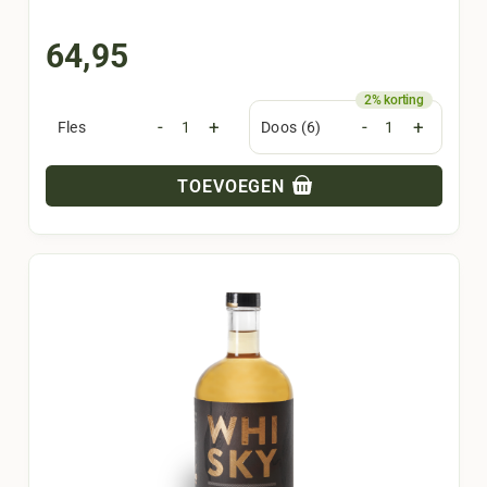
64,95
-
+
-
+
Fles
Doos (6)
TOEVOEGEN