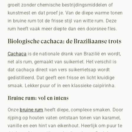
groeit zonder chemische bestrijdingsmiddelen of
kunstmest en dat proef je. Van de diepe warme tonen
in bruine rum tot de frisse stijl van witte rum. Deze
rum heeft vaak meer diepte dan een doorsnee fles.
Biologische cachaça: de Braziliaanse trots
Cachaça
is de nationale drank van Brazilië en wordt,
net als rum, gemaakt van suikerriet. Het verschil is
dat cachaça direct van vers suikerrietsap wordt
gedistilleerd. Dat geeft een frisse en licht kruidige
smaak. Lekker puur of in een klassieke caipirinha.
Bruine rum: vol en intens
Onze
bruine rum
heeft diepe, complexe smaken. Door
rijping op houten vaten ontstaan tonen van karamel,
vanille en een hint van eikenhout. Heerlijk om puur te