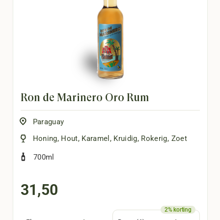
Ron de Marinero Oro Rum
Paraguay
Honing
,
Hout
,
Karamel
,
Kruidig
,
Rokerig
,
Zoet
700ml
31,50