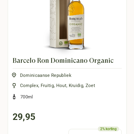
Barceló Ron Dominicano Organic
Dominicaanse Republiek
Complex
,
Fruitig
,
Hout
,
Kruidig
,
Zoet
700ml
29,95