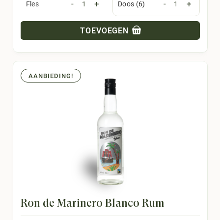
-
+
-
+
Fles
Doos (6)
TOEVOEGEN
AANBIEDING!
Ron de Marinero Blanco Rum