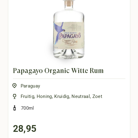
Papagayo Organic Witte Rum
Paraguay
Fruitig
,
Honing
,
Kruidig
,
Neutraal
,
Zoet
700ml
28,95