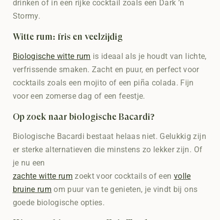
drinken of in een rijke cocktail zoals een Dark ’n
Stormy.
Witte rum: fris en veelzijdig
Biologische witte rum
is ideaal als je houdt van lichte,
verfrissende smaken. Zacht en puur, en perfect voor
cocktails zoals een mojito of een piña colada. Fijn
voor een zomerse dag of een feestje.
Op zoek naar biologische Bacardi?
Biologische Bacardi bestaat helaas niet. Gelukkig zijn
er sterke alternatieven die minstens zo lekker zijn. Of
je nu een
zachte witte rum
zoekt voor cocktails of een
volle
bruine rum
om puur van te genieten, je vindt bij ons
goede biologische opties.