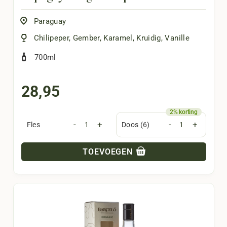
Paraguay
Chilipeper
,
Gember
,
Karamel
,
Kruidig
,
Vanille
700ml
28,95
-
+
-
+
Fles
Doos (6)
TOEVOEGEN