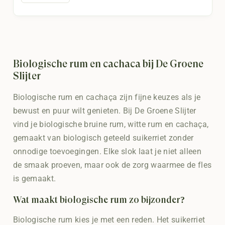
199,95.
174,95.
Biologische rum en cachaça bij De Groene
Slijter
Biologische rum en cachaça zijn fijne keuzes als je
bewust en puur wilt genieten. Bij De Groene Slijter
vind je biologische bruine rum, witte rum en cachaça,
gemaakt van biologisch geteeld suikerriet zonder
onnodige toevoegingen. Elke slok laat je niet alleen
de smaak proeven, maar ook de zorg waarmee de fles
is gemaakt.
Wat maakt biologische rum zo bijzonder?
Biologische rum kies je met een reden. Het suikerriet