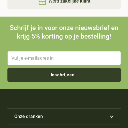
Word
zakelijke klant
Schrijf je in voor onze nieuwsbrief en
krijg 5% korting op je bestelling!
Inschrijven
Onze dranken