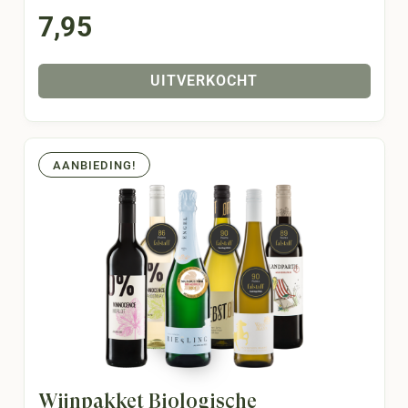
7,95
UITVERKOCHT
AANBIEDING!
Wijnpakket Biologische