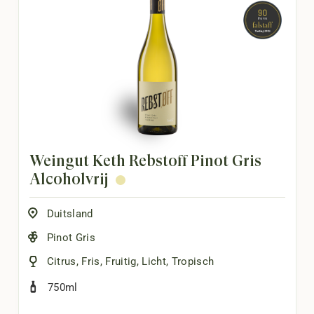
Weingut Keth Rebstoff Pinot Gris
Alcoholvrij
Duitsland
Pinot Gris
Citrus
,
Fris
,
Fruitig
,
Licht
,
Tropisch
750ml