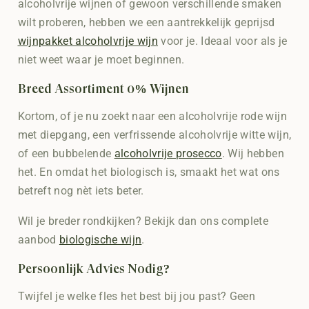
alcoholvrije wijnen of gewoon verschillende smaken
wilt proberen, hebben we een aantrekkelijk geprijsd
wijnpakket alcoholvrije wijn
voor je. Ideaal voor als je
niet weet waar je moet beginnen.
Breed Assortiment 0% Wijnen
Kortom, of je nu zoekt naar een alcoholvrije rode wijn
met diepgang, een verfrissende alcoholvrije witte wijn,
of een bubbelende
alcoholvrije prosecco
. Wij hebben
het. En omdat het biologisch is, smaakt het wat ons
betreft nog nèt iets beter.
Wil je breder rondkijken? Bekijk dan ons complete
aanbod
biologische wijn
.
Persoonlijk Advies Nodig?
Twijfel je welke fles het best bij jou past? Geen