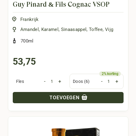
Guy Pinard & Fils Cognac VSOP
Frankrijk
Amandel
,
Karamel
,
Sinaasappel
,
Toffee
,
Vijg
700ml
53,75
-
+
-
+
Fles
Doos (6)
TOEVOEGEN