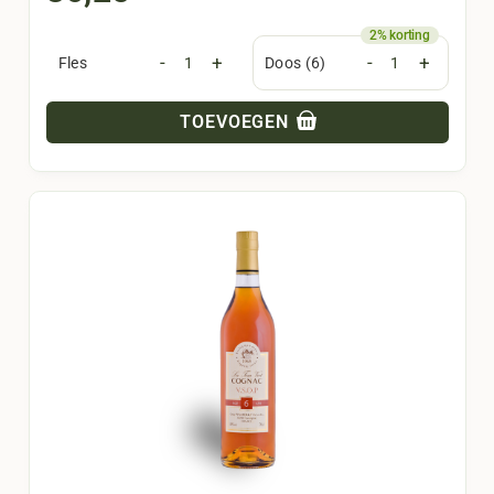
-
+
-
+
Fles
Doos (6)
TOEVOEGEN