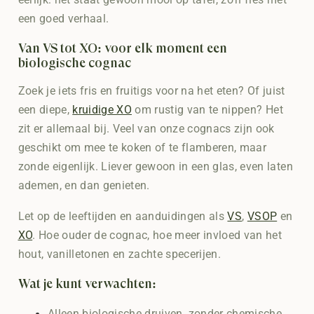
een goed verhaal.
Van VS tot XO: voor elk moment een
biologische cognac
Zoek je iets fris en fruitigs voor na het eten? Of juist
een diepe,
kruidige XO
om rustig van te nippen? Het
zit er allemaal bij. Veel van onze cognacs zijn ook
geschikt om mee te koken of te flamberen, maar
zonde eigenlijk. Liever gewoon in een glas, even laten
ademen, en dan genieten.
Let op de leeftijden en aanduidingen als
VS
,
VSOP
en
XO
. Hoe ouder de cognac, hoe meer invloed van het
hout, vanilletonen en zachte specerijen.
Wat je kunt verwachten:
Alleen biologische druiven, zonder chemische