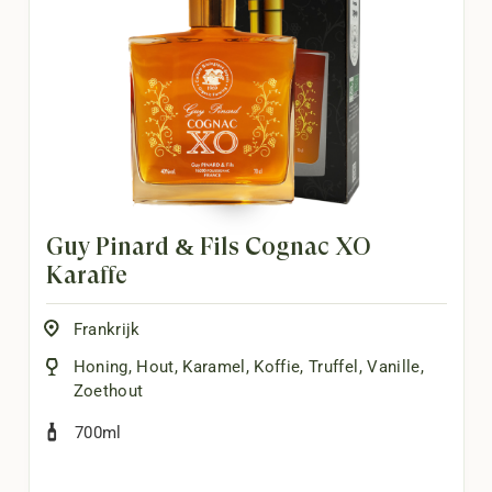
Guy Pinard & Fils Cognac XO
Karaffe
Frankrijk
Honing
,
Hout
,
Karamel
,
Koffie
,
Truffel
,
Vanille
,
Zoethout
700ml