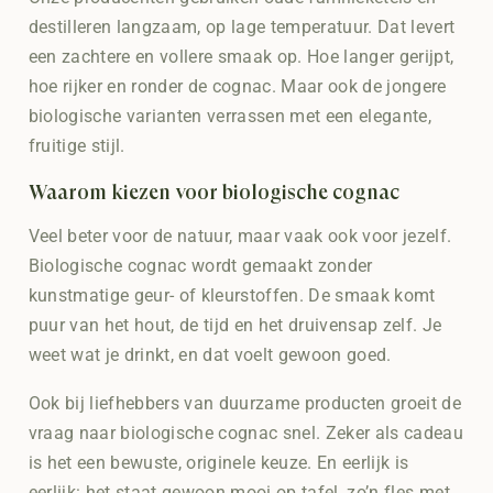
destilleren langzaam, op lage temperatuur. Dat levert
een zachtere en vollere smaak op. Hoe langer gerijpt,
hoe rijker en ronder de cognac. Maar ook de jongere
biologische varianten verrassen met een elegante,
fruitige stijl.
Waarom kiezen voor biologische cognac
Veel beter voor de natuur, maar vaak ook voor jezelf.
Biologische cognac wordt gemaakt zonder
kunstmatige geur- of kleurstoffen. De smaak komt
puur van het hout, de tijd en het druivensap zelf. Je
weet wat je drinkt, en dat voelt gewoon goed.
Ook bij liefhebbers van duurzame producten groeit de
vraag naar biologische cognac snel. Zeker als cadeau
is het een bewuste, originele keuze. En eerlijk is
eerlijk: het staat gewoon mooi op tafel, zo’n fles met