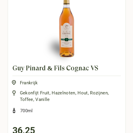
Guy Pinard & Fils Cognac VS
Frankrijk
Gekonfijt Fruit
,
Hazelnoten
,
Hout
,
Rozijnen
,
Toffee
,
Vanille
700ml
36,25