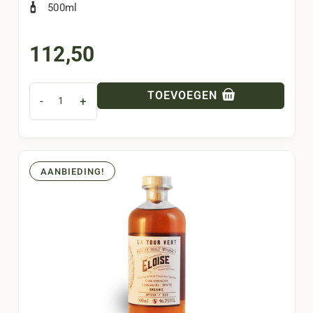
500ml
112,50
TOEVOEGEN
-
+
AANBIEDING!