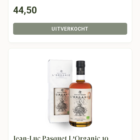
44,50
UITVERKOCHT
Jean-Luc Pasquet L’Organic 10