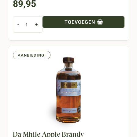
89,95
TOEVOEGEN
-
+
AANBIEDING!
Dà Mhìle Apple Brandy