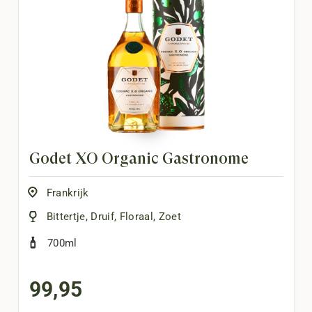
Godet XO Organic Gastronome
Frankrijk
Bittertje
,
Druif
,
Floraal
,
Zoet
700ml
99,95