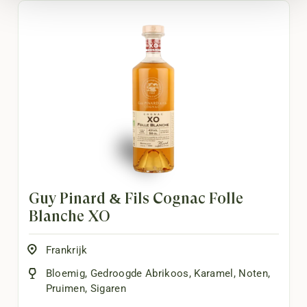
Guy Pinard & Fils Cognac Folle
Blanche XO
Frankrijk
Bloemig
,
Gedroogde Abrikoos
,
Karamel
,
Noten
,
Pruimen
,
Sigaren