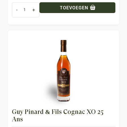
TOEVOEGEN
-
+
Guy Pinard & Fils Cognac XO 25
Ans