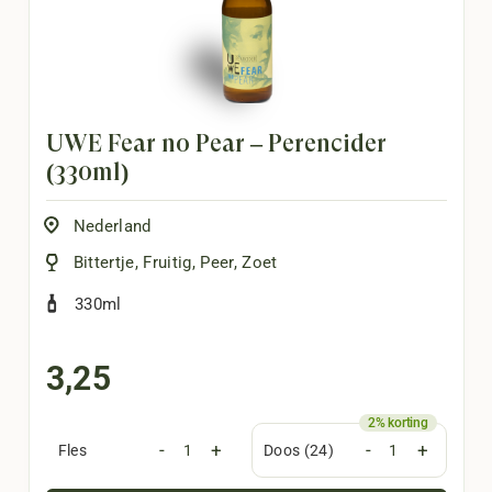
UWE Fear no Pear – Perencider
(330ml)
Nederland
Bittertje
,
Fruitig
,
Peer
,
Zoet
330ml
3,25
-
+
-
+
Fles
Doos (24)