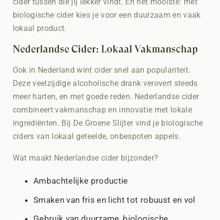
cider tussen die jij lekker vindt. En het mooiste: met
biologische cider kies je voor een duurzaam en vaak
lokaal product.
Nederlandse Cider: Lokaal Vakmanschap
Ook in Nederland wint cider snel aan populariteit.
Deze veelzijdige alcoholische drank verovert steeds
meer harten, en met goede reden. Nederlandse cider
combineert vakmanschap en innovatie met lokale
ingrediënten. Bij De Groene Slijter vind je biologische
ciders van lokaal geteelde, onbespoten appels.
Wat maakt Nederlandse cider bijzonder?
Ambachtelijke productie
Smaken van fris en licht tot robuust en vol
Gebruik van duurzame, biologische