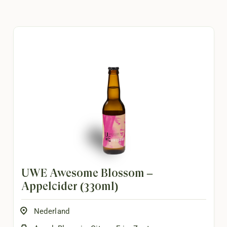
UWE Awesome Blossom –
Appelcider (330ml)
Nederland