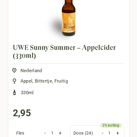
UWE Sunny Summer – Appelcider
(330ml)
Nederland
Appel
,
Bittertje
,
Fruitig
330ml
2,95
-
+
-
+
Fles
Doos (24)