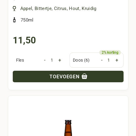
Appel
,
Bittertje
,
Citrus
,
Hout
,
Kruidig
750ml
11,50
-
+
-
+
Fles
Doos (6)
TOEVOEGEN