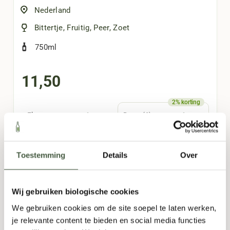
Nederland
Bittertje
,
Fruitig
,
Peer
,
Zoet
750ml
11,50
-
+
-
+
Fles
Doos (6)
TOEVOEGEN
Toestemming
Details
Over
Wij gebruiken biologische cookies
We gebruiken cookies om de site soepel te laten werken,
je relevante content te bieden en social media functies