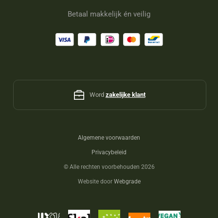
Betaal makkelijk én veilig
Word
zakelijke klant
Algemene voorwaarden
Privacybeleid
©
Alle rechten voorbehouden 2026
Website door
Webgrade