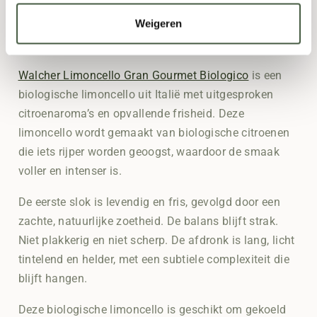
Weigeren
Walcher Limoncello Gran Gourmet
Biologico
Walcher Limoncello Gran Gourmet Biologico
is een
biologische limoncello uit Italië met uitgesproken
citroenaroma’s en opvallende frisheid. Deze
limoncello wordt gemaakt van biologische citroenen
die iets rijper worden geoogst, waardoor de smaak
voller en intenser is.
De eerste slok is levendig en fris, gevolgd door een
zachte, natuurlijke zoetheid. De balans blijft strak.
Niet plakkerig en niet scherp. De afdronk is lang, licht
tintelend en helder, met een subtiele complexiteit die
blijft hangen.
Deze biologische limoncello is geschikt om gekoeld