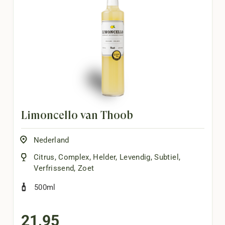
Limoncello van Thoob
Nederland
Citrus
,
Complex
,
Helder
,
Levendig
,
Subtiel
,
Verfrissend
,
Zoet
500ml
21,95