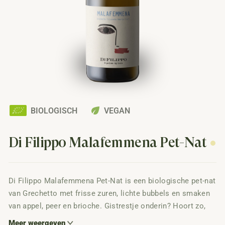
eco
BIOLOGISCH
VEGAN
Di Filippo Malafemmena Pet-Nat
Di Filippo Malafemmena Pet-Nat is een biologische pet-nat
van Grechetto met frisse zuren, lichte bubbels en smaken
van appel, peer en brioche. Gistrestje onderin? Hoort zo,
dat geeft hem juist extra pit en karakter. Droog, levendig en
Meer weergeven