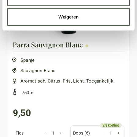
Weigeren
Parra Sauvignon Blanc
Spanje
Sauvignon Blanc
Aromatisch
,
Citrus
,
Fris
,
Licht
,
Toegankelijk
750ml
9,50
Fles
-
+
Doos (6)
-
+