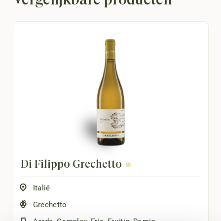
Di Filippo Grechetto
Italië
Grechetto