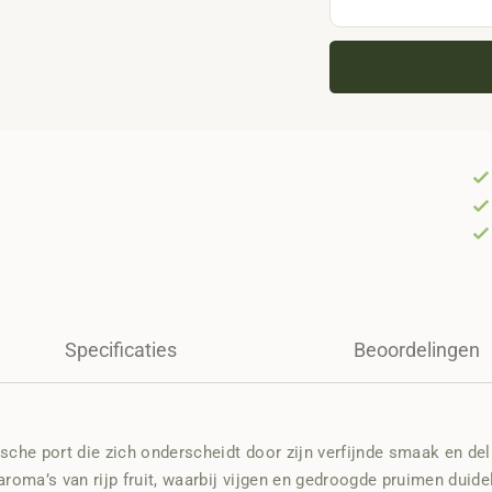
Specificaties
Beoordelingen
sche port die zich onderscheidt door zijn verfijnde smaak en deli
e aroma’s van rijp fruit, waarbij vijgen en gedroogde pruimen duid