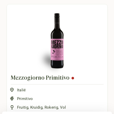
Mezzogiorno Primitivo
Italië
Primitivo
Fruitig
,
Kruidig
,
Rokerig
,
Vol