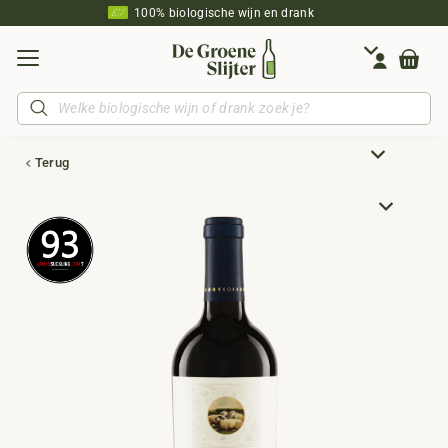
100% biologische wijn en drank
Producten
zoeken
Terug