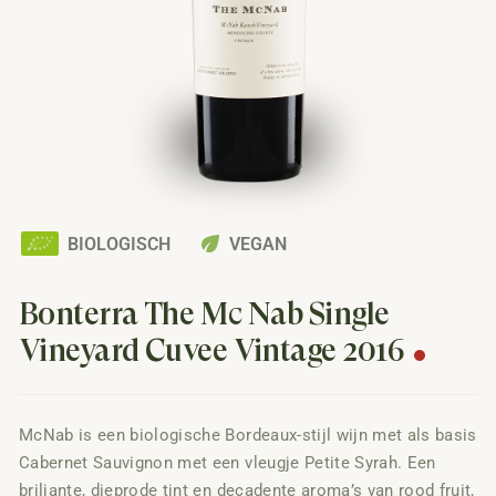
eco
BIOLOGISCH
VEGAN
Bonterra The Mc Nab Single
Vineyard Cuvée Vintage 2016
McNab is een biologische Bordeaux-stijl wijn met als basis
Cabernet Sauvignon met een vleugje Petite Syrah. Een
briljante, dieprode tint en decadente aroma’s van rood fruit,