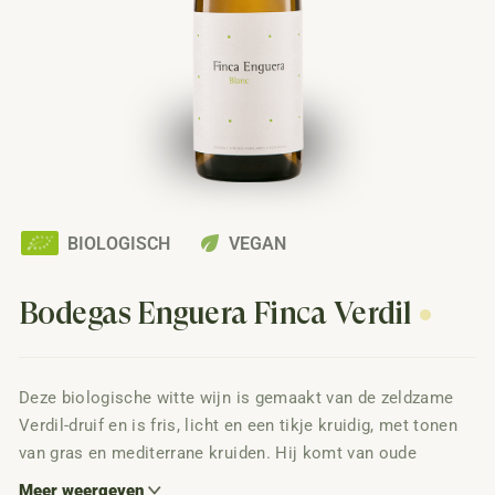
eco
BIOLOGISCH
VEGAN
Bodegas Enguera Finca Verdil
Deze biologische witte wijn is gemaakt van de zeldzame
Verdil-druif en is fris, licht en een tikje kruidig, met tonen
van gras en mediterrane kruiden. Hij komt van oude
stokken op kalkrijke grond in Valencia en dat proef je:
Meer weergeven