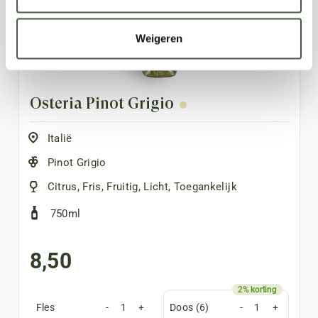
Weigeren
Osteria Pinot Grigio
Italië
Pinot Grigio
Citrus
,
Fris
,
Fruitig
,
Licht
,
Toegankelijk
750ml
8,50
Fles
-
+
Doos (6)
-
+