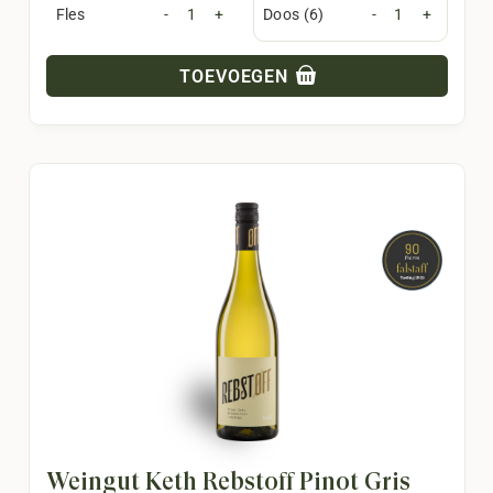
Fles
-
+
Doos (6)
-
+
TOEVOEGEN
Weingut Keth Rebstoff Pinot Gris