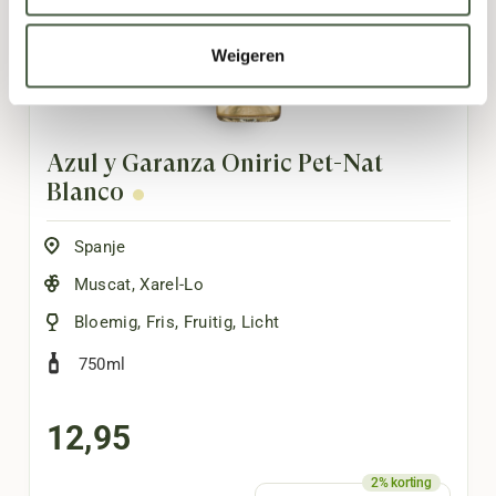
Weigeren
Azul y Garanza Oniric Pet-Nat
Blanco
Spanje
Muscat
,
Xarel-Lo
Bloemig
,
Fris
,
Fruitig
,
Licht
750ml
12,95