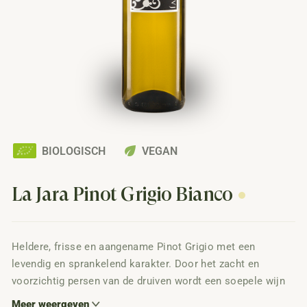
eco
BIOLOGISCH
VEGAN
La Jara Pinot Grigio Bianco
Heldere, frisse en aangename Pinot Grigio met een
levendig en sprankelend karakter. Door het zacht en
voorzichtig persen van de druiven wordt een soepele wijn
verkregen zonder harde zuren, maar met behoud van
Meer weergeven