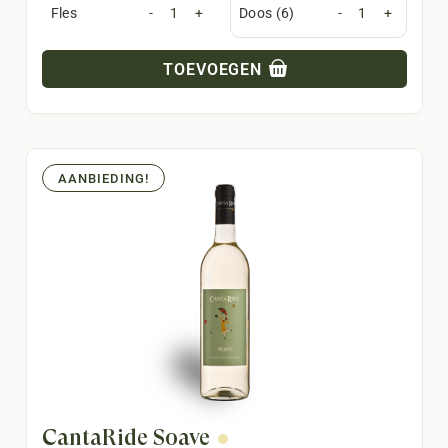
Fles
-
+
Doos (6)
-
+
TOEVOEGEN
AANBIEDING!
CantaRide Soave