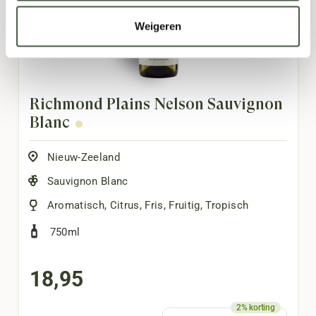
Weigeren
Richmond Plains Nelson Sauvignon
Blanc
Nieuw-Zeeland
Sauvignon Blanc
Aromatisch
,
Citrus
,
Fris
,
Fruitig
,
Tropisch
750ml
18,95