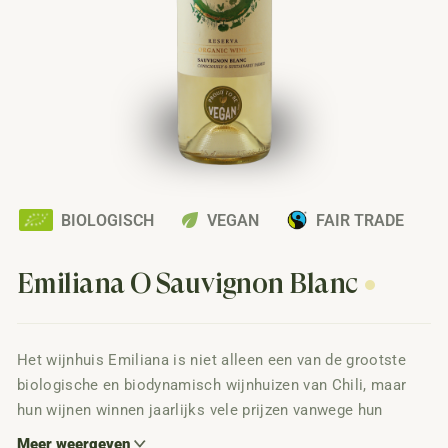
eco
BIOLOGISCH
VEGAN
FAIR TRADE
Emiliana O Sauvignon Blanc
Het wijnhuis Emiliana is niet alleen een van de grootste
biologische en biodynamisch wijnhuizen van Chili, maar
hun wijnen winnen jaarlijks vele prijzen vanwege hun
constante hoge kwaliteit. Deze biologische sauvignon
Meer weergeven