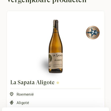
La Sapata Aligoté
Roemenië
Aligoté