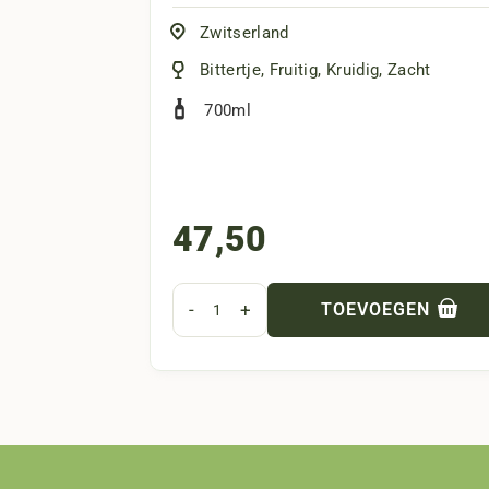
Zwitserland
Bittertje
,
Fruitig
,
Kruidig
,
Zacht
700ml
47,50
-
+
TOEVOEGEN