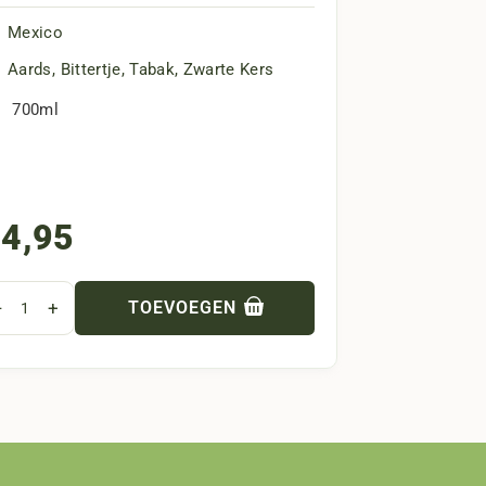
Mexico
Aards
,
Bittertje
,
Tabak
,
Zwarte Kers
700ml
4,95
-
+
TOEVOEGEN