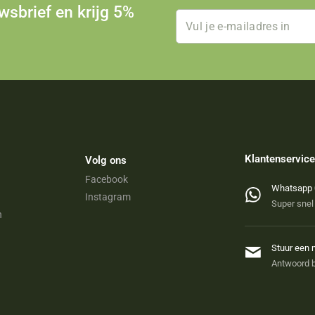
uwsbrief en krijg 5%
Klantenservice
Volg ons
Facebook
Whatsapp 
Instagram
Super snel
n
Stuur een 
Antwoord b