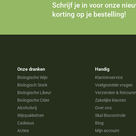
Schrijf je in voor onze nie
korting op je bestelling!
Onze dranken
Handig
Biologische Wijn
Klantenservice
Biologisch Sterk
Veelgestelde vragen
Biologische Likeur
Verzenden & Retoure
Biologische Cider
Zakelijke klanten
Alcoholvrij
Over ons
Wijnpakketten
Skal Biocontrole
Cadeaus
Blog
Acties
Mijn account