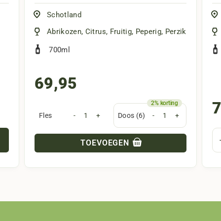
Schotland
Abrikozen
,
Citrus
,
Fruitig
,
Peperig
,
Perzik
700ml
69,95
7
Fles
-
+
Doos (6)
-
+
TOEVOEGEN