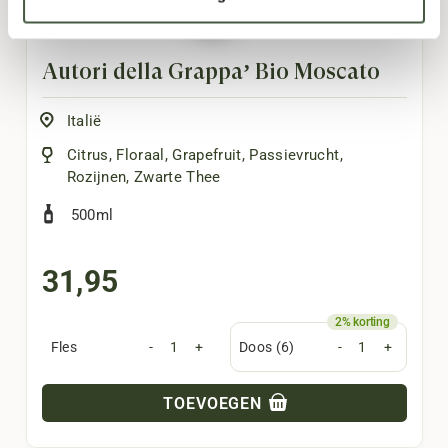
Autori della Grappa’ Bio Moscato
Italië
Citrus
,
Floraal
,
Grapefruit
,
Passievrucht
,
Rozijnen
,
Zwarte Thee
500ml
31,95
Fles
-
+
Doos (6)
-
+
TOEVOEGEN