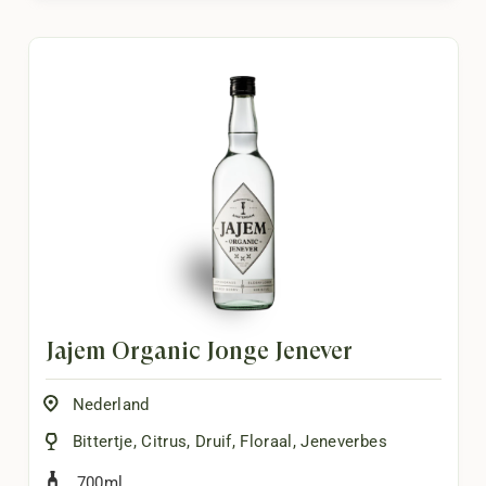
Jajem Organic Jonge Jenever
Nederland
Bittertje
,
Citrus
,
Druif
,
Floraal
,
Jeneverbes
700ml