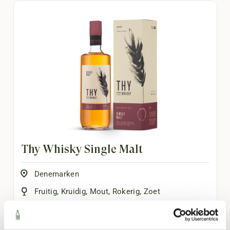
Thy Whisky Single Malt
Denemarken
Fruitig
,
Kruidig
,
Mout
,
Rokerig
,
Zoet
700ml