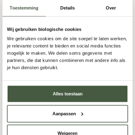
64,95
Toestemming
Details
Over
Fles
-
+
Doos (6)
-
+
Wij gebruiken biologische cookies
We gebruiken cookies om de site soepel te laten werken,
TOEVOEGEN
je relevante content te bieden en social media functies
mogelijk te maken. We delen soms gegevens met
partners, die dat kunnen combineren met andere info als
je hun diensten gebruikt.
Alles toestaan
Aanpassen
Weigeren