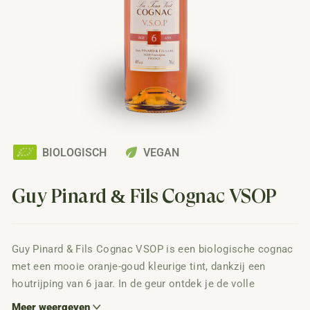
eco
BIOLOGISCH
VEGAN
Guy Pinard & Fils Cognac VSOP
Guy Pinard & Fils Cognac VSOP is een biologische cognac
met een mooie oranje-goud kleurige tint, dankzij een
houtrijping van 6 jaar. In de geur ontdek je de volle
zachtheid van deze biologische cognac met smaaktonen
Meer weergeven