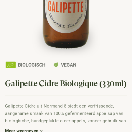
eco
BIOLOGISCH
VEGAN
Galipette Cidre Biologique (330ml)
Galipette Cidre uit Normandië biedt een verfrissende,
aangename smaak van 100% gefermenteerd appelsap van
biologische, handgeplukte cider-appels, zonder gebruik van
concentraat, suiker of kunstmatige zoetstoffen. Geniet van
Meer weergeven