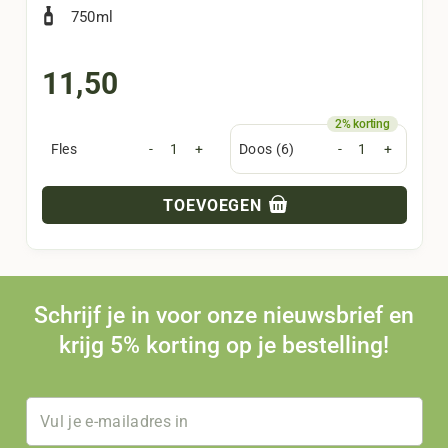
750ml
11,50
Fles
-
+
Doos (6)
-
+
TOEVOEGEN
Schrijf je in voor onze nieuwsbrief en
krijg 5% korting op je bestelling!