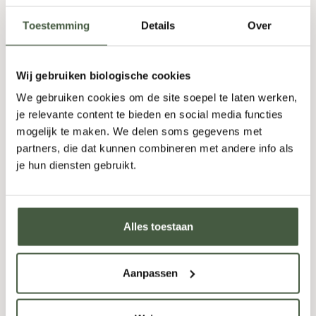
3,25
Toestemming
Details
Over
Wij gebruiken biologische cookies
Fles
-
+
Doos (24)
-
+
We gebruiken cookies om de site soepel te laten werken,
je relevante content te bieden en social media functies
TOEVOEGEN
mogelijk te maken. We delen soms gegevens met
partners, die dat kunnen combineren met andere info als
je hun diensten gebruikt.
Alles toestaan
Aanpassen