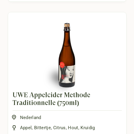
UWE Appelcider Methode
Traditionnelle (750ml)
Nederland
Appel
,
Bittertje
,
Citrus
,
Hout
,
Kruidig