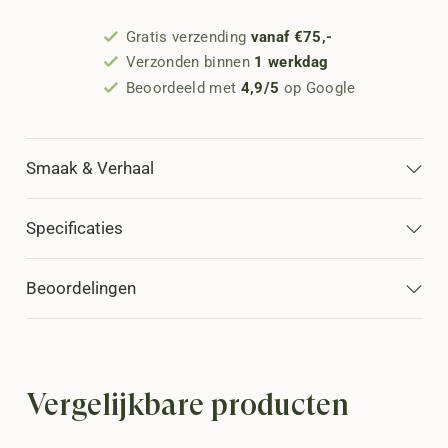
Gratis verzending
vanaf €75,-
Verzonden binnen
1 werkdag
Beoordeeld met
4,9/5
op Google
Smaak & Verhaal
Specificaties
Beoordelingen
Vergelijkbare producten