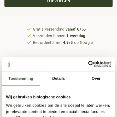
TOEVOEGEN
Gratis verzending
vanaf €75,-
Verzonden binnen
1 werkdag
Beoordeeld met
4,9/5
op Google
Smaak & Verhaal
Toestemming
Details
Over
Specificaties
Beoordelingen
Wij gebruiken biologische cookies
We gebruiken cookies om de site soepel te laten werken,
je relevante content te bieden en social media functies