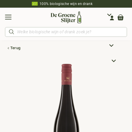
100% biologische wijn en drank
Producten
zoeken
Terug