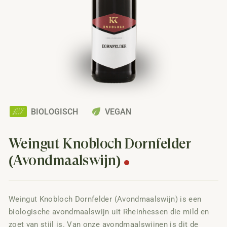
eco
BIOLOGISCH
VEGAN
Weingut Knobloch Dornfelder
(Avondmaalswijn)
Weingut Knobloch Dornfelder (Avondmaalswijn) is een
biologische avondmaalswijn uit Rheinhessen die mild en
zoet van stijl is. Van onze avondmaalswijnen is dit de