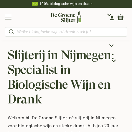
100% biologische wijn en drank
Producten
zoeken
Slijterij in Nijmegen:
Specialist in
Biologische Wijn en
Drank
Welkom bij De Groene Slijter, dé slijterij in Nijmegen
voor biologische wijn en sterke drank. Al bijna 20 jaar