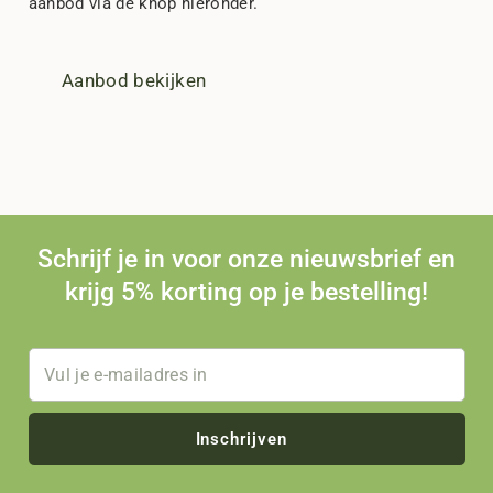
aanbod via de knop hieronder.
Aanbod bekijken
Schrijf je in voor onze nieuwsbrief en
krijg 5% korting op je bestelling!
Inschrijven