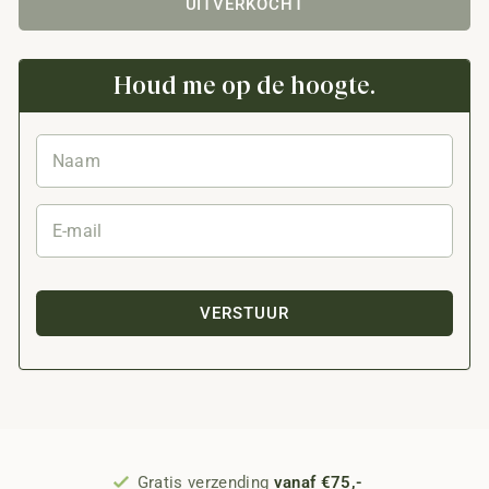
UITVERKOCHT
Houd me op de hoogte.
VERSTUUR
Gratis verzending
vanaf €75,-