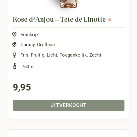
Rosé d’Anjou – Tête de Linotte
Frankrijk
Gamay
,
Grolleau
Fris
,
Fruitig
,
Licht
,
Toegankelijk
,
Zacht
750ml
9,95
UITVERKOCHT