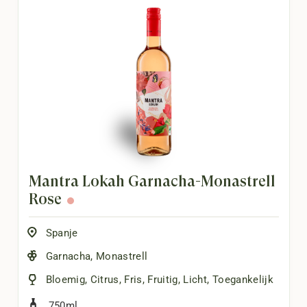
Mantra Lokah Garnacha-Monastrell
Rosé
Spanje
Garnacha
,
Monastrell
Bloemig
,
Citrus
,
Fris
,
Fruitig
,
Licht
,
Toegankelijk
750ml