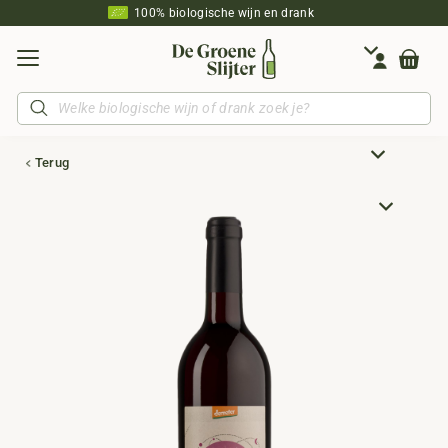
100% biologische wijn en drank
Producten
zoeken
Terug