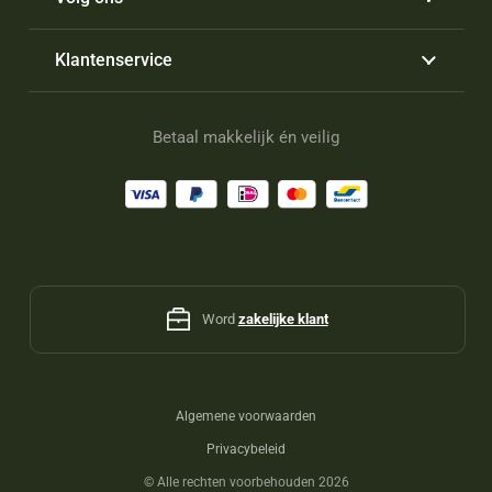
Klantenservice
Betaal makkelijk én veilig
Word
zakelijke klant
Algemene voorwaarden
Privacybeleid
©
Alle rechten voorbehouden 2026