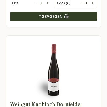
Fles
-
+
Doos (6)
-
+
TOEVOEGEN
Weingut Knobloch Dornfelder