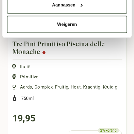
Aanpassen
Weigeren
Tre Pini Primitivo Piscina delle
Monache
Italië
Primitivo
Aards
,
Complex
,
Fruitig
,
Hout
,
Krachtig
,
Kruidig
750ml
19,95