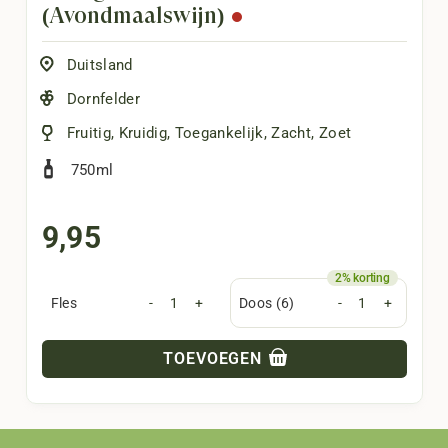
(Avondmaalswijn)
Duitsland
Dornfelder
Fruitig
,
Kruidig
,
Toegankelijk
,
Zacht
,
Zoet
750ml
9,95
Fles
-
+
Doos (6)
-
+
TOEVOEGEN