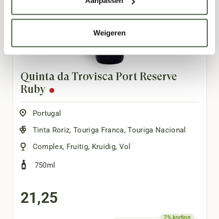
Aanpassen
Weigeren
Quinta da Trovisca Port Reserve
Ruby
Portugal
Tinta Roriz
,
Touriga Franca
,
Touriga Nacional
Complex
,
Fruitig
,
Kruidig
,
Vol
750ml
21,25