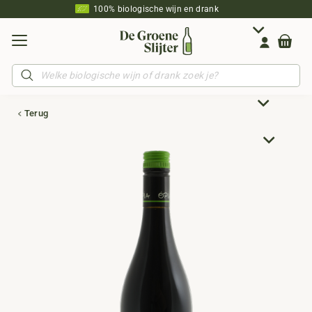
100% biologische wijn en drank
Producten
zoeken
Terug