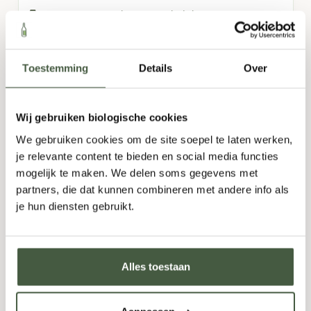
Fris
,
Fruitig
,
Licht
,
Toegankelijk
750ml
Toestemming
Details
Over
12,95
Wij gebruiken biologische cookies
Fles
-
+
Doos (6)
-
+
We gebruiken cookies om de site soepel te laten werken,
je relevante content te bieden en social media functies
TOEVOEGEN
mogelijk te maken. We delen soms gegevens met
partners, die dat kunnen combineren met andere info als
je hun diensten gebruikt.
Alles toestaan