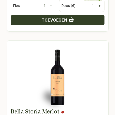
Fles
-
+
Doos (6)
-
+
TOEVOEGEN
Bella Storia Merlot