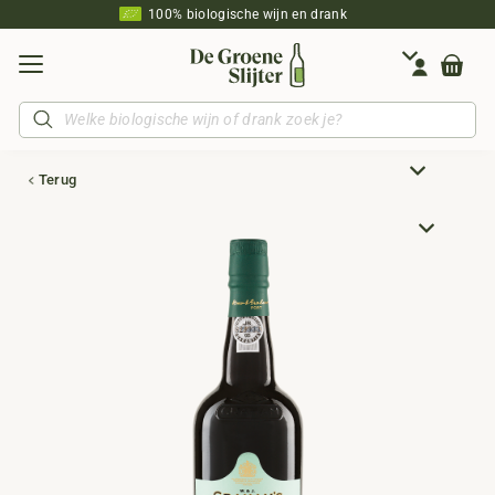
100% biologische wijn en drank
Producten
zoeken
Terug