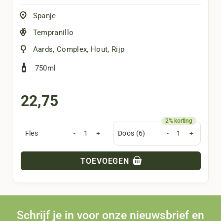
Spanje
Tempranillo
Aards
,
Complex
,
Hout
,
Rijp
750ml
22,75
Fles
-
+
Doos (6)
-
+
TOEVOEGEN
Schrijf je in voor onze nieuwsbrief en