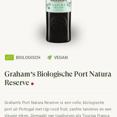
eco
BIOLOGISCH
VEGAN
Graham’s Biologische Port Natura
Reserve
Graham’s Port Natura Reserve is een volle, biologische
port uit Portugal met rijp rood fruit, zachte tannines en een
vleugje eiken. Gemaakt van topdruiven als Touriga Franca