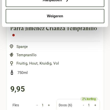
Weigeren
Parra Jimenez Crianza Tempranillo
Spanje
Tempranillo
Fruitig
,
Hout
,
Kruidig
,
Vol
750ml
9,95
Fles
-
+
Doos (6)
-
+