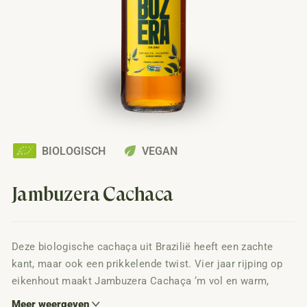
eco
BIOLOGISCH
VEGAN
Jambuzera Cachaça
Deze biologische cachaça uit Brazilië heeft een zachte
kant, maar ook een prikkelende twist. Vier jaar rijping op
eikenhout maakt Jambuzera Cachaça ‘m vol en warm,
terwijl het Amazone-kruid Jambu zorgt voor een tinteling
Meer weergeven