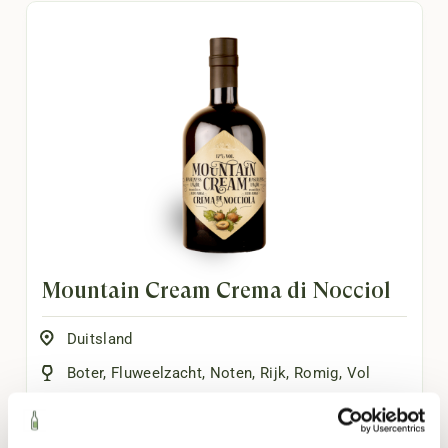
Mountain Cream Crema di Nocciol
Duitsland
Boter
,
Fluweelzacht
,
Noten
,
Rijk
,
Romig
,
Vol
500ml