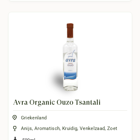
Avra Organic Ouzo Tsantali
Griekenland
Anijs
,
Aromatisch
,
Kruidig
,
Venkelzaad
,
Zoet