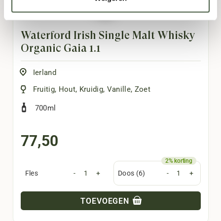
Waterford Irish Single Malt Whisky
Organic Gaia 1.1
Ierland
Fruitig
,
Hout
,
Kruidig
,
Vanille
,
Zoet
700ml
77,50
Fles
-
+
Doos (6)
-
+
TOEVOEGEN