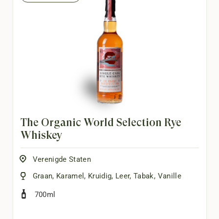
The Organic World Selection Rye
Whiskey
Verenigde Staten
Graan
,
Karamel
,
Kruidig
,
Leer
,
Tabak
,
Vanille
700ml