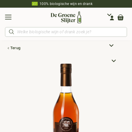
100% biologische wijn en drank
Producten
zoeken
Terug