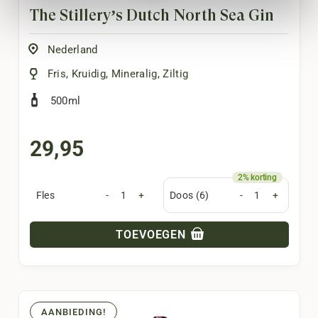
The Stillery’s Dutch North Sea Gin
Nederland
Fris
,
Kruidig
,
Mineralig
,
Ziltig
500ml
29,95
Fles
-
+
Doos (6)
-
+
TOEVOEGEN
AANBIEDING!