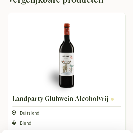
Landparty Glühwein Alcoholvrij
Duitsland
Blend