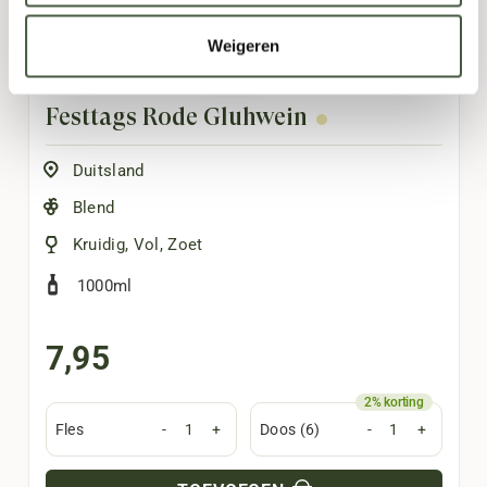
Weigeren
Festtags Rode Glühwein
Duitsland
Blend
Kruidig
,
Vol
,
Zoet
1000ml
7,95
Fles
-
+
Doos (6)
-
+