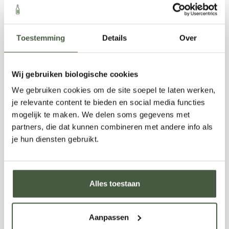
Aromatisch
,
Chocolade
,
Fruitig
,
Kruidig
,
Vol
,
Zoet
750ml
Toestemming
Details
Over
7,95
Wij gebruiken biologische cookies
We gebruiken cookies om de site soepel te laten werken,
UITVERKOCHT
je relevante content te bieden en social media functies
mogelijk te maken. We delen soms gegevens met
partners, die dat kunnen combineren met andere info als
je hun diensten gebruikt.
Alles toestaan
Aanpassen