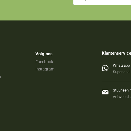
Klantenservic
Volg ons
Facebook
Whatsapp 
Instagram
Super snel
n
Stuur een 
Antwoord b