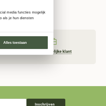
cial media functies mogelijk
 als je hun diensten
Alles toestaan
Word
zakelijke klant
rkdag
Inschrijven