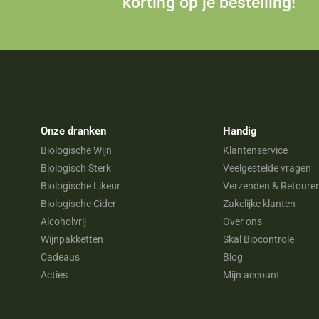
korting op je bestelling!
Onze dranken
Handig
Biologische Wijn
Klantenservice
Biologisch Sterk
Veelgestelde vragen
Biologische Likeur
Verzenden & Retoure
Biologische Cider
Zakelijke klanten
Alcoholvrij
Over ons
Wijnpakketten
Skal Biocontrole
Cadeaus
Blog
Acties
Mijn account