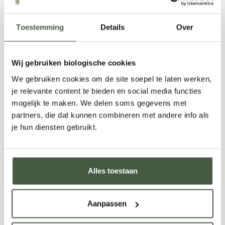
Warm
,
Zijdeachtig
,
Zoet
500ml
Toestemming
Details
Over
23,95
Wij gebruiken biologische cookies
We gebruiken cookies om de site soepel te laten werken,
Fles
-
+
Doos (6)
-
+
je relevante content te bieden en social media functies
mogelijk te maken. We delen soms gegevens met
partners, die dat kunnen combineren met andere info als
TOEVOEGEN
je hun diensten gebruikt.
Alles toestaan
Aanpassen