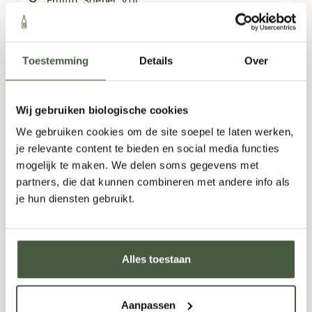
Fruitig
,
Soepel
,
Vol
750ml
Toestemming
Details
Over
8,95
Wij gebruiken biologische cookies
Fles
-
+
Doos (6)
-
+
We gebruiken cookies om de site soepel te laten werken,
je relevante content te bieden en social media functies
TOEVOEGEN
mogelijk te maken. We delen soms gegevens met
partners, die dat kunnen combineren met andere info als
je hun diensten gebruikt.
Alles toestaan
Aanpassen