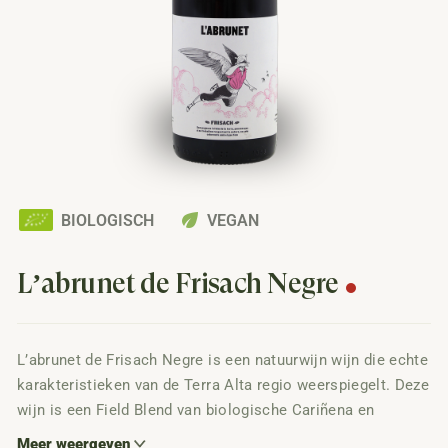
eco
BIOLOGISCH
VEGAN
L’abrunet de Frisach Negre
L’abrunet de Frisach Negre is een natuurwijn wijn die echte
karakteristieken van de Terra Alta regio weerspiegelt. Deze
wijn is een Field Blend van biologische Cariñena en
Garnacha druiven die samen in de wijngaard groeien, wat
Meer weergeven