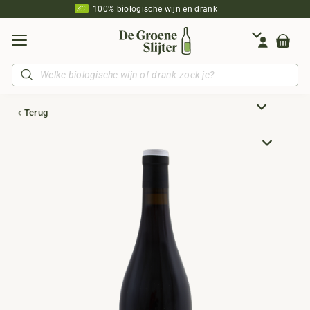
100% biologische wijn en drank
Producten
zoeken
Terug