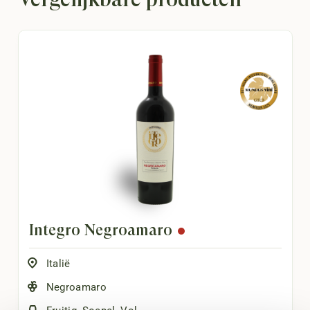
Integro Negroamaro
Italië
Negroamaro